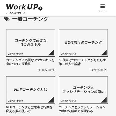
メニュー
一般コーチング
コーチングに必要な3つのスキルを
50代向けのコーチングがもたらす
身につける実践法
第二の人生設計
2025.03.26
2025.03.26
NLPコーチングとは思考と行動を
コーチングとファシリテーション
変える脳の使い方
の違いで組織力が変わる