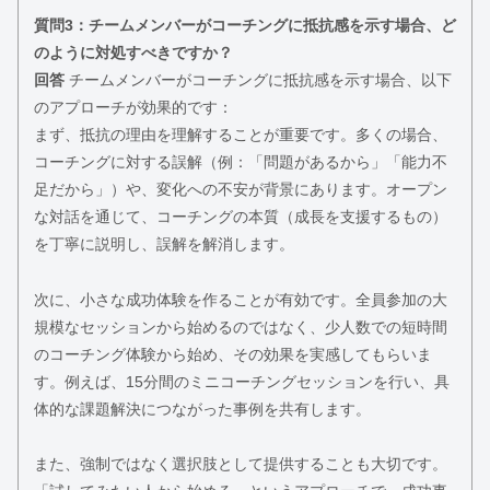
質問3：チームメンバーがコーチングに抵抗感を示す場合、ど
のように対処すべきですか？
回答
チームメンバーがコーチングに抵抗感を示す場合、以下
のアプローチが効果的です：
まず、抵抗の理由を理解することが重要です。多くの場合、
コーチングに対する誤解（例：「問題があるから」「能力不
足だから」）や、変化への不安が背景にあります。オープン
な対話を通じて、コーチングの本質（成長を支援するもの）
を丁寧に説明し、誤解を解消します。
次に、小さな成功体験を作ることが有効です。全員参加の大
規模なセッションから始めるのではなく、少人数での短時間
のコーチング体験から始め、その効果を実感してもらいま
す。例えば、15分間のミニコーチングセッションを行い、具
体的な課題解決につながった事例を共有します。
また、強制ではなく選択肢として提供することも大切です。