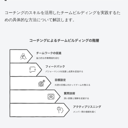
コーチングのスキルを活用したチームビルディングを実践するた
めの具体的な方法について解説します。