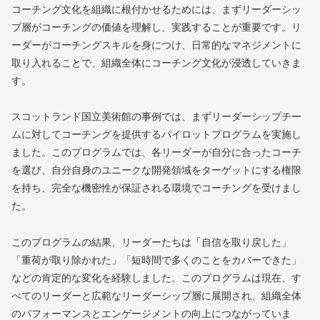
コーチング文化を組織に根付かせるためには、まずリーダーシッ
プ層がコーチングの価値を理解し、実践することが重要です。リ
ーダーがコーチングスキルを身につけ、日常的なマネジメントに
取り入れることで、組織全体にコーチング文化が浸透していきま
す。
スコットランド国立美術館の事例では、まずリーダーシップチー
ムに対してコーチングを提供するパイロットプログラムを実施し
ました。このプログラムでは、各リーダーが自分に合ったコーチ
を選び、自分自身のユニークな開発領域をターゲットにする権限
を持ち、完全な機密性が保証される環境でコーチングを受けまし
た。
このプログラムの結果、リーダーたちは「自信を取り戻した」
「重荷が取り除かれた」「短時間で多くのことをカバーできた」
などの肯定的な変化を経験しました。このプログラムは現在、す
べてのリーダーと広範なリーダーシップ層に展開され、組織全体
のパフォーマンスとエンゲージメントの向上につながっていま