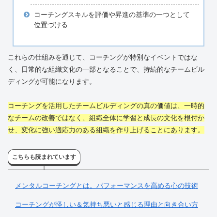
コーチングスキルを評価や昇進の基準の一つとして
位置づける
これらの仕組みを通じて、コーチングが特別なイベントではな
く、日常的な組織文化の一部となることで、持続的なチームビル
ディングが可能になります。
コーチングを活用したチームビルディングの真の価値は、一時的
なチームの改善ではなく、組織全体に学習と成長の文化を根付か
せ、変化に強い適応力のある組織を作り上げることにあります。
こちらも読まれています
メンタルコーチングとは。パフォーマンスを高める心の技術
コーチングが怪しい＆気持ち悪いと感じる理由と向き合い方