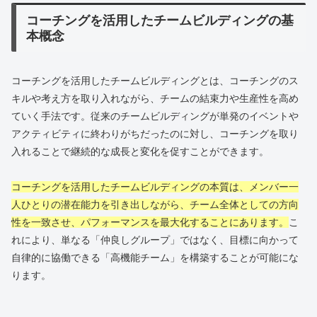
コーチングを活用したチームビルディングの基
本概念
コーチングを活用したチームビルディングとは、コーチングのス
キルや考え方を取り入れながら、チームの結束力や生産性を高め
ていく手法です。従来のチームビルディングが単発のイベントや
アクティビティに終わりがちだったのに対し、コーチングを取り
入れることで継続的な成長と変化を促すことができます。
コーチングを活用したチームビルディングの本質は、メンバー一
人ひとりの潜在能力を引き出しながら、チーム全体としての方向
性を一致させ、パフォーマンスを最大化することにあります。
こ
れにより、単なる「仲良しグループ」ではなく、目標に向かって
自律的に協働できる「高機能チーム」を構築することが可能にな
ります。