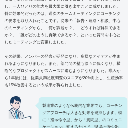
し、一人ひとりの能力を最大限に引き出すことに成功しました。
特に効果的だったのは、週次のチームミーティングにコーチング
の要素を取り入れたことです。従来の「報告・連絡・相談」中心
のミーティングから、「何が課題か？」「どうすれば解決できる
か？」「誰がどのように貢献できるか？」といった質問を中心と
したミーティングに変更しました。
その結果、メンバーの発言が活発になり、多様なアイデアが生ま
れるようになりました。また、部門間の壁も徐々に低くなり、横
断的なプロジェクトがスムーズに進むようになりました。導入か
ら1年後には、従業員満足度調査のスコアが20%向上し、生産効率
も15%改善するという成果が得られました。
製造業のような伝統的な業界でも、コーチン
グアプローチは大きな効果を発揮します。特
に「指示命令型」から「質問型」のコミュニ
ケーションに変えるだけで、現場の活性化に