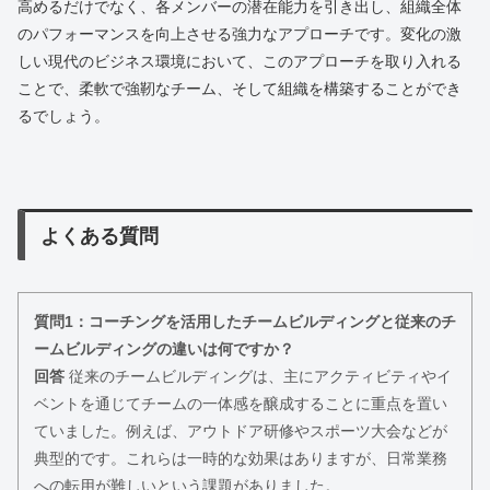
高めるだけでなく、各メンバーの潜在能力を引き出し、組織全体
のパフォーマンスを向上させる強力なアプローチです。変化の激
しい現代のビジネス環境において、このアプローチを取り入れる
ことで、柔軟で強靭なチーム、そして組織を構築することができ
るでしょう。
よくある質問
質問1：コーチングを活用したチームビルディングと従来のチ
ームビルディングの違いは何ですか？
回答
従来のチームビルディングは、主にアクティビティやイ
ベントを通じてチームの一体感を醸成することに重点を置い
ていました。例えば、アウトドア研修やスポーツ大会などが
典型的です。これらは一時的な効果はありますが、日常業務
への転用が難しいという課題がありました。