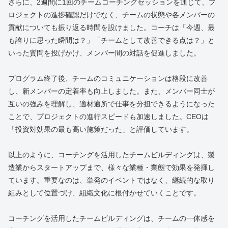
さらに、2週間に1回のチームコーチングセッションを通じて、プ
ロジェクトの進捗確認だけでなく、チームの状態や各メンバーの
貢献についても振り返る時間を設けました。コーチは「今週、最
も誇りに思った瞬間は？」「チームとして改善できる点は？」と
いった質問を投げかけ、メンバー間の対話を促進しました。
プログラム終了後、チームのコミュニケーションは格段に改善
し、新メンバーの定着率も向上しました。また、メンバー同士が
互いの強みを理解し、適材適所で仕事を分担できるようになった
ことで、プロジェクトの進行スピードも加速しました。CEOは
「投資対効果の最も高い施策だった」と評価しています。
以上のように、コーチングを活用したチームビルディングは、製
造業からスタートアップまで、様々な業種・業態で効果を発揮し
ています。重要なのは、単発のイベントではなく、継続的な取り
組みとして位置づけ、組織文化に根付かせていくことです。
コーチングを活用したチームビルディングは、チームの一体感を