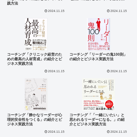
践方法
2024.11.15
2024.11.15
コーチング「クリニック経営のた
コーチング「リーダーの鬼100則」
めの最高の人材育成」の紹介とビ
の紹介とビジネス実践方法
ジネス実践方法
2024.11.15
2024.11.15
コーチング「静かなリーダーが心
コーチング「「一緒にいたい」と
理的安全性をつくる」の紹介とビ
思われるリーダーになる。」の紹
ジネス実践方法
介とビジネス実践方法
2024.11.15
2024.11.15