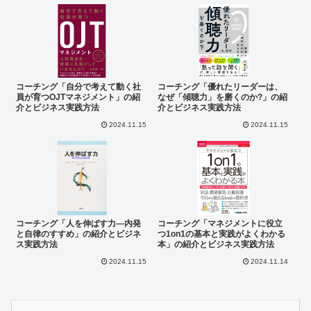
コーチング「自分で考えて動く社
コーチング「優れたリーダーは、
員が育つOJTマネジメント」の紹
なぜ「傾聴力」を磨くのか?」の紹
介とビジネス実践方法
介とビジネス実践方法
2024.11.15
2024.11.15
コーチング「人を伸ばす力―内発
コーチング「マネジメントに役立
と自律のすすめ」の紹介とビジネ
つ1on1の基本と実践がよくわかる
ス実践方法
本」の紹介とビジネス実践方法
2024.11.15
2024.11.14