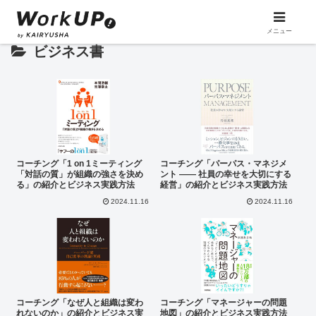
メニュー
ビジネス書
コーチング「1 on 1ミーティング
コーチング「パーパス・マネジメ
「対話の質」が組織の強さを決め
ント ―― 社員の幸せを大切にする
る」の紹介とビジネス実践方法
経営」の紹介とビジネス実践方法
2024.11.16
2024.11.16
コーチング「なぜ人と組織は変わ
コーチング「マネージャーの問題
れないのか」の紹介とビジネス実
地図」の紹介とビジネス実践方法