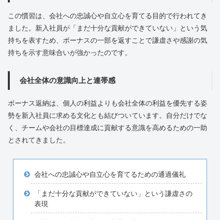
この慣習は、会社への忠誠心や自立心を育てる目的で行われてき
ました。新入社員が「まだ十分な貢献ができていない」という気
持ちを表すため、ボーナスの一部を返すことで謙虚さや感謝の気
持ちを示す意味合いが強かったのです。
会社全体の意識向上と連帯感
ボーナス返納は、個人の利益よりも会社全体の利益を優先する姿
勢を新入社員に求める文化とも結びついています。自分だけでな
く、チームや会社の目標達成に貢献する意識を高めるための一助
とされてきました。
会社への忠誠心や自立心を育てるための通過儀礼
「まだ十分な貢献ができていない」という謙虚さの
表現