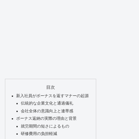
目次
新入社員がボーナスを返すマナーの起源
伝統的な企業文化と通過儀礼
会社全体の意識向上と連帯感
ボーナス返納の実際の理由と背景
就労期間の短さによるもの
研修費用の負担軽減