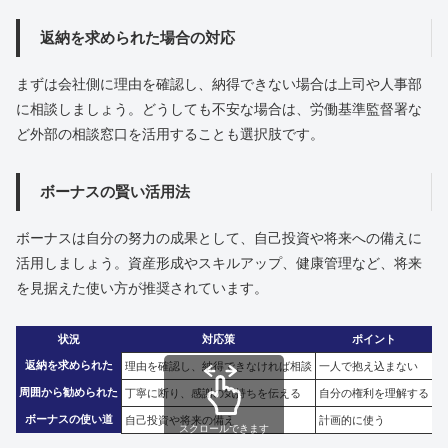
返納を求められた場合の対応
まずは会社側に理由を確認し、納得できない場合は上司や人事部
に相談しましょう。どうしても不安な場合は、労働基準監督署な
ど外部の相談窓口を活用することも選択肢です。
ボーナスの賢い活用法
ボーナスは自分の努力の成果として、自己投資や将来への備えに
活用しましょう。資産形成やスキルアップ、健康管理など、将来
を見据えた使い方が推奨されています。
状況
対応策
ポイント
返納を求められた
理由を確認し、納得できなければ相談
一人で抱え込まない
周囲から勧められた
丁寧に断り、感謝の気持ちを伝える
自分の権利を理解する
ボーナスの使い道
自己投資や将来の備え
計画的に使う
スクロールできます