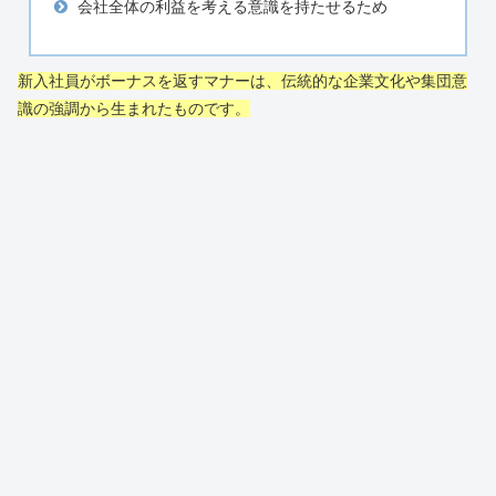
会社全体の利益を考える意識を持たせるため
新入社員がボーナスを返すマナーは、伝統的な企業文化や集団意
識の強調から生まれたものです。