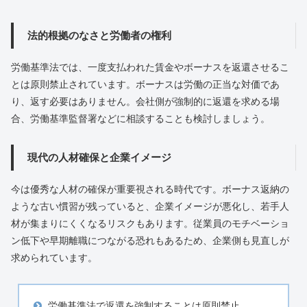
法的根拠のなさと労働者の権利
労働基準法では、一度支払われた賃金やボーナスを返還させるこ
とは原則禁止されています。ボーナスは労働の正当な対価であ
り、返す必要はありません。会社側が強制的に返還を求める場
合、労働基準監督署などに相談することも検討しましょう。
現代の人材確保と企業イメージ
今は優秀な人材の確保が重要視される時代です。ボーナス返納の
ような古い慣習が残っていると、企業イメージが悪化し、若手人
材が集まりにくくなるリスクもあります。従業員のモチベーショ
ン低下や早期離職につながる恐れもあるため、企業側も見直しが
求められています。
労働基準法で返還を強制することは原則禁止