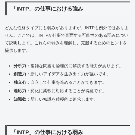
「INTP」の仕事における強み
どんな性格タイプにも弱みがありますが、INTPも例外ではありま
せん。ここでは、INTPが仕事で直面する可能性のある弱みについ
て説明します。これらの弱みを理解し、克服するためのヒントを
提供します。
分析力
：複雑な問題を論理的に解決する能力があります。
創造力
：新しいアイデアを生み出す力が強いです。
独立心
：自立して仕事を進めることができます。
適応力
：変化に柔軟に対応することが得意です。
知識欲
：新しい知識を積極的に追求します。
「INTP」の仕事における弱み