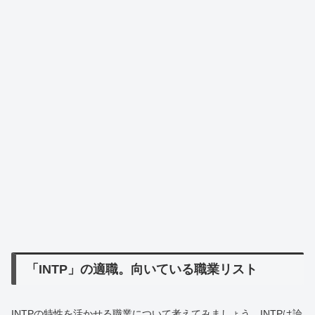
「INTP」の適職。向いている職業リスト
INTPの特性を活かせる職業について考えてみましょう。INTPは論