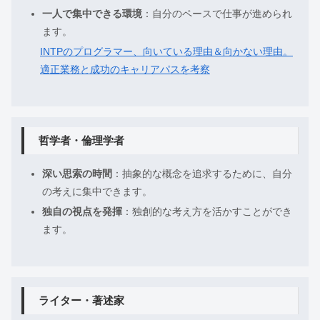
一人で集中できる環境
：自分のペースで仕事が進められ
ます。
INTPのプログラマー、向いている理由＆向かない理由。
適正業務と成功のキャリアパスを考察
哲学者・倫理学者
深い思索の時間
：抽象的な概念を追求するために、自分
の考えに集中できます。
独自の視点を発揮
：独創的な考え方を活かすことができ
ます。
ライター・著述家