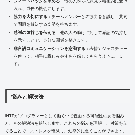
フィードバックを求める
：他の人からの意見を積極的に受け
入れ、成長の機会にします。
協力を大切にする
：チームメンバーとの協力を意識し、共同
で問題を解決する姿勢を持ちます。
感謝の気持ちを伝える
：他の人の助けに対して感謝の気持ち
を示すことで、良好な関係を築きます。
非言語コミュニケーションを意識する
：表情やジェスチャー
を使って、相手に親しみやすさを感じてもらうようにしま
す。
悩みと解決法
INTPがプログラマーとして働く中で直面する可能性のある悩み
と、その解決法を解説します。これらの悩みを理解し、対策を立
てることで、ストレスを軽減し、効率的に働くことができます。