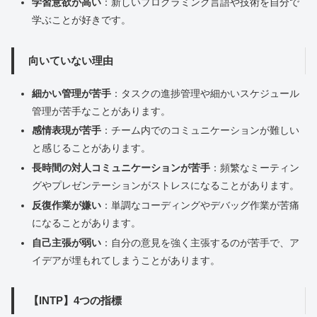
学習意欲が高い
：新しいプログラミング言語や技術を自分で
学ぶことが好きです。
向いていない理由
細かい管理が苦手
：タスクの進捗管理や細かいスケジュール
管理が苦手なことがあります。
感情表現が苦手
：チーム内でのコミュニケーションが難しい
と感じることがあります。
長時間の対人コミュニケーションが苦手
：頻繁なミーティン
グやプレゼンテーションがストレスになることがあります。
反復作業が嫌い
：単調なコーディングやデバッグ作業が苦痛
になることがあります。
自己主張が弱い
：自分の意見を強く主張するのが苦手で、ア
イデアが埋もれてしまうことがあります。
【INTP】4つの指標