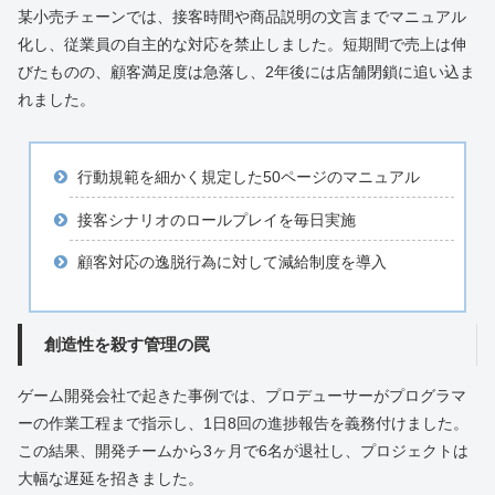
某小売チェーンでは、接客時間や商品説明の文言までマニュアル
化し、従業員の自主的な対応を禁止しました。短期間で売上は伸
びたものの、顧客満足度は急落し、2年後には店舗閉鎖に追い込ま
れました。
行動規範を細かく規定した50ページのマニュアル
接客シナリオのロールプレイを毎日実施
顧客対応の逸脱行為に対して減給制度を導入
創造性を殺す管理の罠
ゲーム開発会社で起きた事例では、プロデューサーがプログラマ
ーの作業工程まで指示し、1日8回の進捗報告を義務付けました。
この結果、開発チームから3ヶ月で6名が退社し、プロジェクトは
大幅な遅延を招きました。