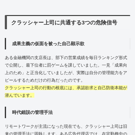
クラッシャー上司に共通する3つの危険信号
成果主義の仮面を被った自己顕示欲
ある金融機関の支店長は、部下の営業成績を毎日ランキング形式
で公開し、最下位者に罰ゲームを課していました。一見「成果向
上のため」と正当化していましたが、実際は自分の管理能力をア
ピールするためだけの行為だったのです。
クラッシャー上司の行動の根底には、承認欲求と自己防衛本能が
潜んでいます。
時代錯誤の管理手法
リモートワークが主流になった現在でも、クラッシャー上司は旧
来の管理手法に固執します。ある広告代理店では、在宅勤務中の