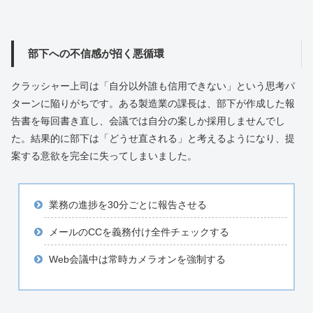
部下への不信感が招く悪循環
クラッシャー上司は「自分以外誰も信用できない」という思考パ
ターンに陥りがちです。ある製造業の課長は、部下が作成した報
告書を毎回書き直し、会議では自分の案しか採用しませんでし
た。結果的に部下は「どうせ直される」と考えるようになり、提
案する意欲を完全に失ってしまいました。
業務の進捗を30分ごとに報告させる
メールのCCを義務付け全件チェックする
Web会議中は常時カメラオンを強制する