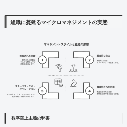
組織に蔓延るマイクロマネジメントの実態
数字至上主義の弊害