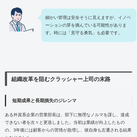
細かい管理は安全そうに見えますが、イノベ
ーションの芽を摘んでいる可能性がありま
す。時には「見守る勇気」も必要です。
組織改革を阻むクラッシャー上司の末路
短期成果と長期損失のジレンマ
ある外資系企業の営業部長は、部下に無理なノルマを課し、達成
できない者を次々と更迭しました。当初は業績が向上したもの
の、3年後には顧客からの苦情が急増し、彼自身も左遷される結果