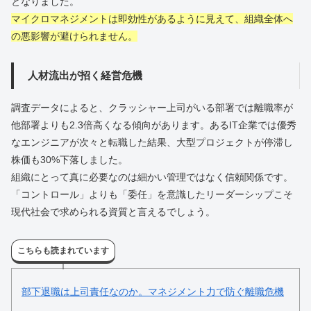
となりました。
マイクロマネジメントは即効性があるように見えて、組織全体へ
の悪影響が避けられません。
人材流出が招く経営危機
調査データによると、クラッシャー上司がいる部署では離職率が
他部署よりも2.3倍高くなる傾向があります。あるIT企業では優秀
なエンジニアが次々と転職した結果、大型プロジェクトが停滞し
株価も30%下落しました。
組織にとって真に必要なのは細かい管理ではなく信頼関係です。
「コントロール」よりも「委任」を意識したリーダーシップこそ
現代社会で求められる資質と言えるでしょう。
こちらも読まれています
部下退職は上司責任なのか。マネジメント力で防ぐ離職危機