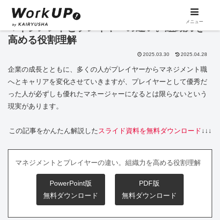
メニュー
マネジメントとプレイヤーの違い。組織力を
高める役割理解
2025.03.30
2025.04.28
企業の成長とともに、多くの人がプレイヤーからマネジメント職
へとキャリアを変化させていきますが、プレイヤーとして優秀だ
った人が必ずしも優れたマネージャーになるとは限らないという
現実があります。
この記事をかんたん解説した
スライド資料を無料ダウンロード
↓↓↓
マネジメントとプレイヤーの違い。組織力を高める役割理解
PowerPoint版
PDF版
無料ダウンロード
無料ダウンロード