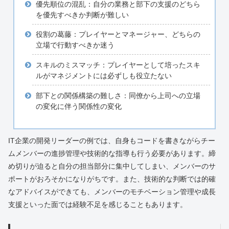
優先順位の混乱：自分の業務と部下の支援のどちら
を優先すべきか判断が難しい
役割の葛藤：プレイヤーとマネージャー、どちらの
立場で行動すべきか迷う
スキルのミスマッチ：プレイヤーとして培ったスキ
ルがマネジメントには必ずしも役立たない
部下との関係構築の難しさ：同僚から上司への立場
の変化に伴う関係性の変化
IT企業の開発リーダーの例では、自身もコードを書きながらチー
ムメンバーの進捗管理や技術的な指導も行う必要があります。締
め切りが迫ると自分の担当部分に集中してしまい、メンバーのサ
ポートがおろそかになりがちです。また、技術的な判断では的確
なアドバイスができても、メンバーのモチベーション管理や成長
支援といった面では経験不足を感じることもあります。