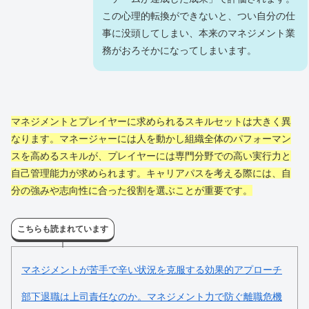
この心理的転換ができないと、つい自分の仕
事に没頭してしまい、本来のマネジメント業
務がおろそかになってしまいます。
マネジメントとプレイヤーに求められるスキルセットは大きく異
なります。マネージャーには人を動かし組織全体のパフォーマン
スを高めるスキルが、プレイヤーには専門分野での高い実行力と
自己管理能力が求められます。キャリアパスを考える際には、自
分の強みや志向性に合った役割を選ぶことが重要です。
こちらも読まれています
マネジメントが苦手で辛い状況を克服する効果的アプローチ
部下退職は上司責任なのか。マネジメント力で防ぐ離職危機