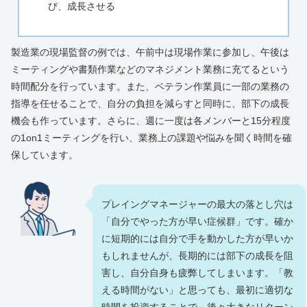
び、成長させる
製造業の現場監督の例では、午前中は現場作業に参加し、午後は
ミーティングや書類作業などのマネジメント業務に充てるという
時間配分を行っています。また、ベテラン作業員に一部の業務の
指導を任せることで、自分の負担を減らすと同時に、部下の成長
機会も作っています。さらに、週に一度は各メンバーと15分程度
の1on1ミーティングを行い、業務上の課題や悩みを聞く時間を確
保しています。
プレイングマネージャーの最大の落とし穴は
「自分でやった方が早い症候群」です。確か
に短期的には自分で手を動かした方が早いか
もしれませんが、長期的には部下の成長を阻
害し、自分自身も疲弊してしまいます。「教
える時間がない」と思っても、最初に適切な
時間を投資することで、後々大きなリターン