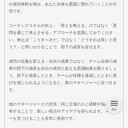
が成功体験を積み、あなた自身も委譲に慣れていくことが大
切です。
コーチングスキルの向上：「答えを教える」のではなく「質
問を通じて考えさせる」アプローチを意識してみてくださ
い。例えば「こうすべきだ」ではなく「どうすれば良いと思
う？」と問いかけることで、部下の成長を促せます。
成功の定義を変える：自分の成果ではなく、チーム全体の成
果や部下の成長を自分の成功と捉える意識転換を図りましょ
う。部下が成長したとき、チームが目標を達成したときに喜
びを感じられるようになると、真のマネージャーに近づきま
す。
他のマネージャーとの交流：同じ立場の人と経験や悩みを共
目次
有することで、新しい視点やアイデアを得られます。メンタ
ーを見つけることも非常に有効です。