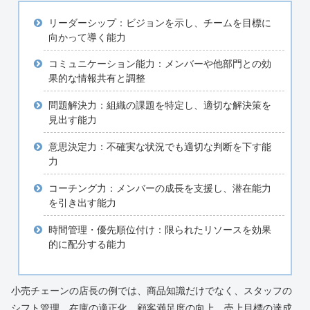
リーダーシップ：ビジョンを示し、チームを目標に
向かって導く能力
コミュニケーション能力：メンバーや他部門との効
果的な情報共有と調整
問題解決力：組織の課題を特定し、適切な解決策を
見出す能力
意思決定力：不確実な状況でも適切な判断を下す能
力
コーチング力：メンバーの成長を支援し、潜在能力
を引き出す能力
時間管理・優先順位付け：限られたリソースを効果
的に配分する能力
小売チェーンの店長の例では、商品知識だけでなく、スタッフの
シフト管理、在庫の適正化、顧客満足度の向上、売上目標の達成