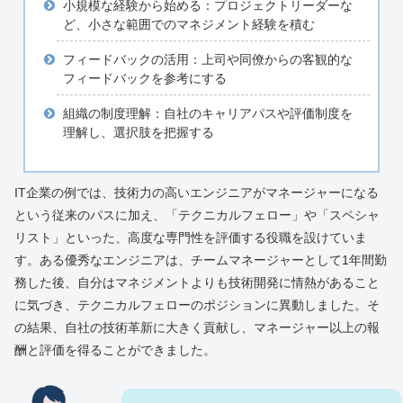
小規模な経験から始める：プロジェクトリーダーな
ど、小さな範囲でのマネジメント経験を積む
フィードバックの活用：上司や同僚からの客観的な
フィードバックを参考にする
組織の制度理解：自社のキャリアパスや評価制度を
理解し、選択肢を把握する
IT企業の例では、技術力の高いエンジニアがマネージャーになる
という従来のパスに加え、「テクニカルフェロー」や「スペシャ
リスト」といった、高度な専門性を評価する役職を設けていま
す。ある優秀なエンジニアは、チームマネージャーとして1年間勤
務した後、自分はマネジメントよりも技術開発に情熱があること
に気づき、テクニカルフェローのポジションに異動しました。そ
の結果、自社の技術革新に大きく貢献し、マネージャー以上の報
酬と評価を得ることができました。