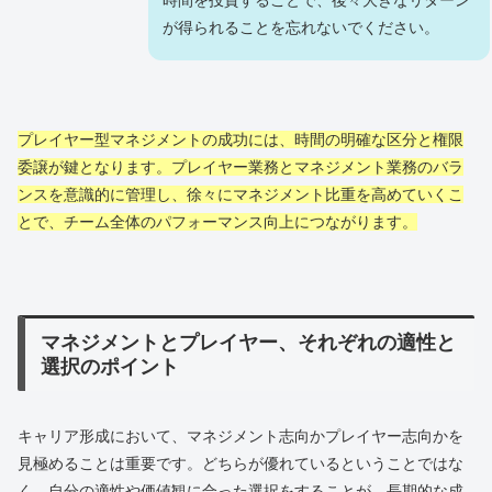
が得られることを忘れないでください。
プレイヤー型マネジメントの成功には、時間の明確な区分と権限
委譲が鍵となります。プレイヤー業務とマネジメント業務のバラ
ンスを意識的に管理し、徐々にマネジメント比重を高めていくこ
とで、チーム全体のパフォーマンス向上につながります。
マネジメントとプレイヤー、それぞれの適性と
選択のポイント
キャリア形成において、マネジメント志向かプレイヤー志向かを
見極めることは重要です。どちらが優れているということではな
く、自分の適性や価値観に合った選択をすることが、長期的な成