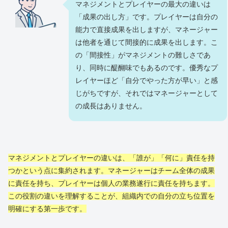
マネジメントとプレイヤーの最大の違いは
「成果の出し方」です。プレイヤーは自分の
能力で直接成果を出しますが、マネージャー
は他者を通じて間接的に成果を出します。こ
の「間接性」がマネジメントの難しさであ
り、同時に醍醐味でもあるのです。優秀なプ
レイヤーほど「自分でやった方が早い」と感
じがちですが、それではマネージャーとして
の成長はありません。
マネジメントとプレイヤーの違いは、「誰が」「何に」責任を持
つかという点に集約されます。マネージャーはチーム全体の成果
に責任を持ち、プレイヤーは個人の業務遂行に責任を持ちます。
この役割の違いを理解することが、組織内での自分の立ち位置を
明確にする第一歩です。