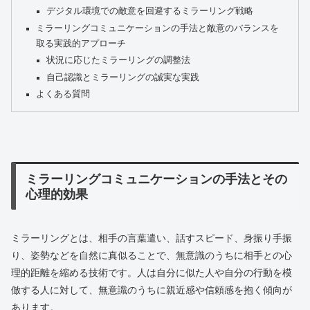
デジタル環境での敵意を回避するミラーリング戦略
ミラーリングコミュニケーションの手法と敵意のバランスを
取る実践的アプローチ
状況に応じたミラーリングの調整法
自己認識とミラーリングの誠実な実践
よくある質問
ミラーリングコミュニケーションの手法とその
心理的効果
ミラーリングとは、相手の言葉遣い、話すスピード、身振り手振
り、姿勢などを自然に真似ることで、無意識のうちに相手との心
理的距離を縮める技術です。人は自分に似た人や自分の行動を模
倣する人に対して、無意識のうちに親近感や信頼感を抱く傾向が
あります。