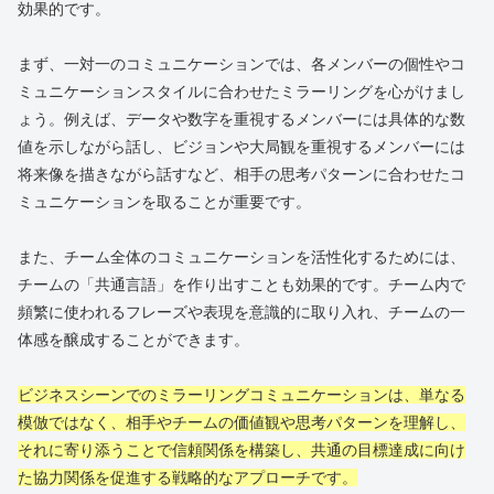
効果的です。
まず、一対一のコミュニケーションでは、各メンバーの個性やコ
ミュニケーションスタイルに合わせたミラーリングを心がけまし
ょう。例えば、データや数字を重視するメンバーには具体的な数
値を示しながら話し、ビジョンや大局観を重視するメンバーには
将来像を描きながら話すなど、相手の思考パターンに合わせたコ
ミュニケーションを取ることが重要です。
また、チーム全体のコミュニケーションを活性化するためには、
チームの「共通言語」を作り出すことも効果的です。チーム内で
頻繁に使われるフレーズや表現を意識的に取り入れ、チームの一
体感を醸成することができます。
ビジネスシーンでのミラーリングコミュニケーションは、単なる
模倣ではなく、相手やチームの価値観や思考パターンを理解し、
それに寄り添うことで信頼関係を構築し、共通の目標達成に向け
た協力関係を促進する戦略的なアプローチです。