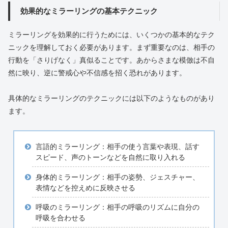
効果的なミラーリングの基本テクニック
ミラーリングを効果的に行うためには、いくつかの基本的なテク
ニックを理解しておく必要があります。まず重要なのは、相手の
行動を「さりげなく」真似ることです。あからさまな模倣は不自
然に映り、逆に警戒心や不信感を招く恐れがあります。
具体的なミラーリングのテクニックには以下のようなものがあり
ます。
言語的ミラーリング：相手の使う言葉や表現、話す
スピード、声のトーンなどを自然に取り入れる
身体的ミラーリング：相手の姿勢、ジェスチャー、
表情などを控えめに反映させる
呼吸のミラーリング：相手の呼吸のリズムに自分の
呼吸を合わせる