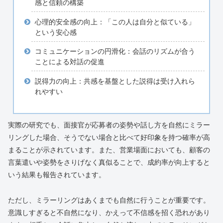
感と信頼の構築
心理的安全感の向上：「この人は自分と似ている」
という安心感
コミュニケーションの円滑化：会話のリズムが合う
ことによる対話の促進
説得力の向上：共感を基盤とした説得は受け入れら
れやすい
実際の研究でも、面接官が応募者の姿勢や話し方を自然にミラー
リングした場合、そうでない場合と比べて好印象を持つ確率が高
まることが示されています。また、営業場面においても、顧客の
言葉遣いや姿勢をさりげなく真似ることで、成約率が向上すると
いう結果も報告されています。
ただし、ミラーリングはあくまでも自然に行うことが重要です。
意識しすぎると不自然になり、かえって不信感を招く恐れがあり