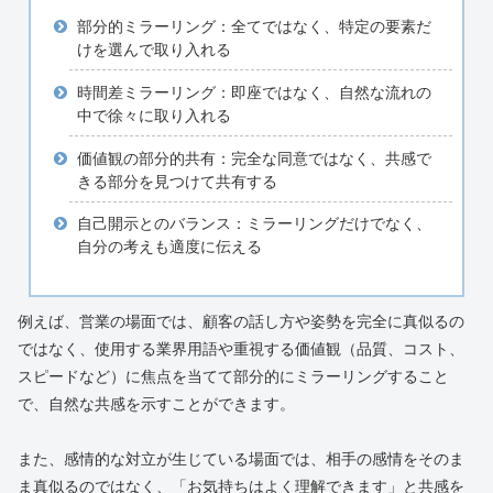
部分的ミラーリング：全てではなく、特定の要素だ
けを選んで取り入れる
時間差ミラーリング：即座ではなく、自然な流れの
中で徐々に取り入れる
価値観の部分的共有：完全な同意ではなく、共感で
きる部分を見つけて共有する
自己開示とのバランス：ミラーリングだけでなく、
自分の考えも適度に伝える
例えば、営業の場面では、顧客の話し方や姿勢を完全に真似るの
ではなく、使用する業界用語や重視する価値観（品質、コスト、
スピードなど）に焦点を当てて部分的にミラーリングすること
で、自然な共感を示すことができます。
また、感情的な対立が生じている場面では、相手の感情をそのま
ま真似るのではなく、「お気持ちはよく理解できます」と共感を