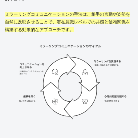
ミラーリングコミュニケーションの手法は、相手の言動や姿勢を
自然に反映させることで、潜在意識レベルでの共感と信頼関係を
構築する効果的なアプローチです。