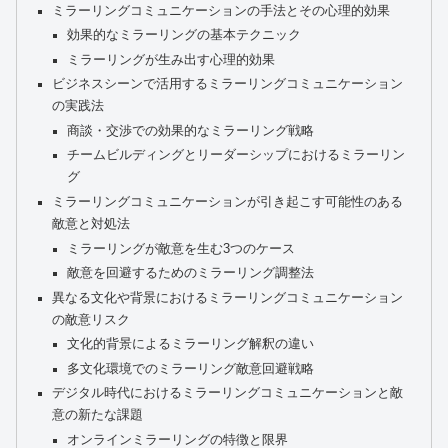
ミラーリングコミュニケーションの手法とその心理的効果
効果的なミラーリングの基本テクニック
ミラーリングが生み出す心理的効果
ビジネスシーンで活用するミラーリングコミュニケーション
の実践法
商談・交渉での効果的なミラーリング戦略
チームビルディングとリーダーシップにおけるミラーリン
グ
ミラーリングコミュニケーションが引き起こす可能性のある
敵意と対処法
ミラーリングが敵意を生む3つのケース
敵意を回避するためのミラーリング調整法
異なる文化や背景におけるミラーリングコミュニケーション
の敵意リスク
文化的背景によるミラーリング解釈の違い
多文化環境でのミラーリング敵意回避戦略
デジタル時代におけるミラーリングコミュニケーションと敵
意の新たな課題
オンラインミラーリングの特徴と限界