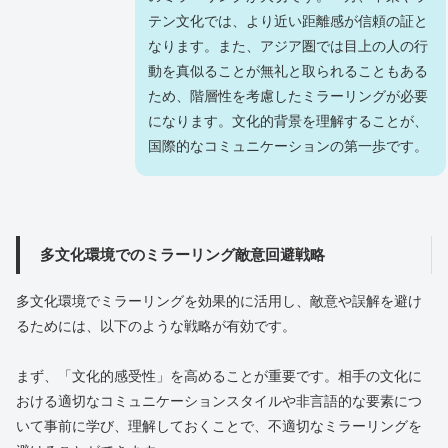
テン文化では、より近い距離感が信頼の証と
なります。また、アジア圏では目上の人の行
動を真似ることが無礼と取られることもある
ため、階層性を考慮したミラーリングが必要
になります。文化的背景を理解することが、
国際的なコミュニケーションの第一歩です。
多文化環境でのミラーリング敵意回避戦略
多文化環境でミラーリングを効果的に活用し、敵意や誤解を避け
るためには、以下のような戦略が有効です。
まず、「文化的感受性」を高めることが重要です。相手の文化に
おける適切なコミュニケーションスタイルや非言語的な要素につ
いて事前に学び、理解しておくことで、不適切なミラーリングを