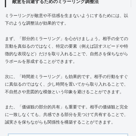
敵意を回避するためのミラーリング調整法
ミラーリングが敵意や不信感を生まないようにするためには、以
下のような調整法が効果的です。
まず、「部分的ミラーリング」を心がけましょう。相手の全ての
言動を真似るのではなく、特定の要素（例えば話すスピードや特
徴的な表現など）だけを取り入れることで、自然さを保ちながら
ラポールを形成することができます。
次に、「時間差ミラーリング」も効果的です。相手の行動をすぐ
に真似るのではなく、少し時間を置いてから取り入れることで、
不自然さや意図的な模倣という印象を避けることができます。
また、「価値観の部分的共有」も重要です。相手の価値観と完全
に一致しなくても、共感できる部分を見つけて共有することで、
誠実さを保ちながらも関係性を構築することができます。