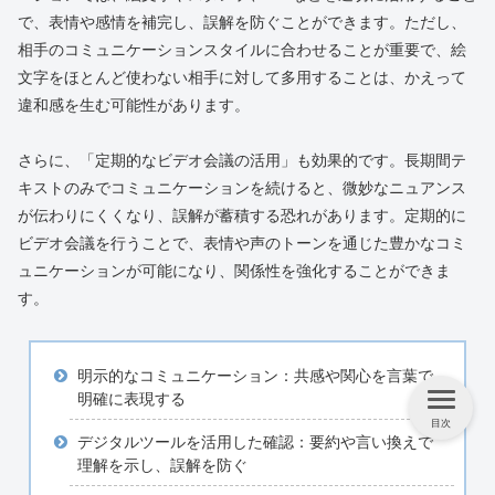
で、表情や感情を補完し、誤解を防ぐことができます。ただし、
相手のコミュニケーションスタイルに合わせることが重要で、絵
文字をほとんど使わない相手に対して多用することは、かえって
違和感を生む可能性があります。
さらに、「定期的なビデオ会議の活用」も効果的です。長期間テ
キストのみでコミュニケーションを続けると、微妙なニュアンス
が伝わりにくくなり、誤解が蓄積する恐れがあります。定期的に
ビデオ会議を行うことで、表情や声のトーンを通じた豊かなコミ
ュニケーションが可能になり、関係性を強化することができま
す。
明示的なコミュニケーション：共感や関心を言葉で
明確に表現する
目次
デジタルツールを活用した確認：要約や言い換えで
理解を示し、誤解を防ぐ