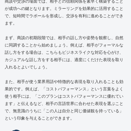
商談や交渉の場面では、相手との信頼関係を素早く構築すること
が成功への鍵となります。ミラーリングを効果的に活用すること
で、短時間でラポールを形成し、交渉を有利に進めることができ
ます。
まず、商談の初期段階では、相手の話し方や姿勢を観察し、自然
に同調することから始めましょう。例えば、相手がフォーマルな
話し方をする場合は、こちらもビジネスライクな対応を心がけ、
カジュアルな話し方をする相手には、適度にくだけた表現を取り
入れるとよいでしょう。
また、相手が使う業界用語や特徴的な表現を取り入れることも効
果的です。例えば、「コストパフォーマンス」という言葉をよく
使う相手には、「このプランはコストパフォーマンスに優れてい
ます」と伝えるなど、相手の言語世界に合わせた表現を選ぶこと
で、無意識のうちに「この人は自分と同じ価値観を持っている」
という印象を与えることができます。