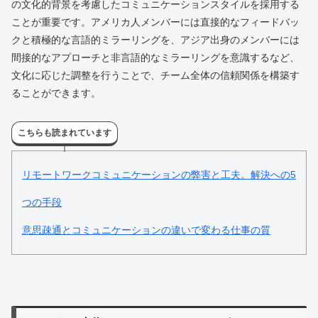
の文化的背景を考慮したコミュニケーションスタイルを採用する
ことが重要です。アメリカ人メンバーには直接的なフィードバッ
クと積極的な言語的ミラーリングを、アジア出身のメンバーには
間接的なアプローチと非言語的なミラーリングを意識するなど、
文化に応じた調整を行うことで、チーム全体の信頼関係を構築す
ることができます。
こちらも読まれています
リモートワークコミュニケーションの弊害と工夫。解決への5
つの手段
意思疎通とコミュニケーションの違いで変わる仕事の質