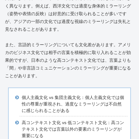
く異なります。例えば、西洋文化では適度な身体的ミラーリング
（姿勢や表情の反映）は好意的に受け取られることが多いです
が、アジアの一部の文化では過度な視線のミラーリングは失礼と
見なされることがあります。
また、言語的ミラーリングについても文化差があります。アメリ
カのビジネス文化では相手の言葉を積極的に取り入れることが効
果的ですが、日本のような高コンテキスト文化では、言葉よりも
「間」や非言語コミュニケーションのミラーリングが重要になる
ことがあります。
個人主義文化 vs 集団主義文化：個人主義文化では個
性の尊重が重視され、過度なミラーリングは不自然
に感じられることがある
高コンテキスト文化 vs 低コンテキスト文化：高コン
テキスト文化では言葉以外の要素のミラーリングが
重要になる