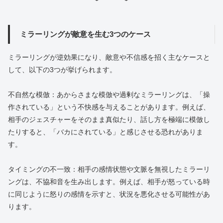
ミラーリングが敵意を生む3つのケース
ミラーリングが逆効果になり、敵意や不信感を招く主なケースと
して、以下の3つが挙げられます。
不自然な模倣：あからさまな模倣や過剰なミラーリングは、「操
作されている」という不快感を与えることがあります。例えば、
相手のジェスチャーをそのまま真似たり、話し方を極端に模倣し
たりすると、「バカにされている」と感じさせる恐れがありま
す。
タイミングの不一致：相手の感情状態や文脈を無視したミラーリ
ングは、不協和音を生み出します。例えば、相手が怒っている時
に同じように怒りの感情を示すと、状況を悪化させる可能性があ
ります。