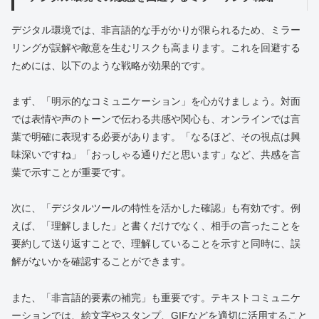
デジタル環境では、非言語的な手がかりが限られるため、ミラー
リングが誤解や敵意を生むリスクも高まります。これを回避する
ためには、以下のような戦略が効果的です。
まず、「明示的なコミュニケーション」を心がけましょう。対面
では表情や声のトーンで伝わる共感や関心も、オンラインでは言
葉で明確に表現する必要があります。「なるほど、その視点は興
味深いですね」「おっしゃる通りだと思います」など、共感を言
葉で示すことが重要です。
次に、「デジタルツールの特性を活かした確認」も有効です。例
えば、「理解しました」と書くだけでなく、相手の言ったことを
要約して送り返すことで、理解していることを示すと同時に、誤
解がないかを確認することができます。
また、「非言語的要素の補完」も重要です。テキストコミュニケ
ーションでは、絵文字やスタンプ、GIFなどを適切に活用すること