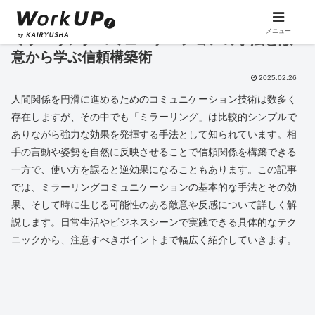
メニュー
ミラーリングコミュニケーションの手法と敵
意から学ぶ信頼構築術
2025.02.26
人間関係を円滑に進めるためのコミュニケーション技術は数多く
存在しますが、その中でも「ミラーリング」は比較的シンプルで
ありながら強力な効果を発揮する手法として知られています。相
手の言動や姿勢を自然に反映させることで信頼関係を構築できる
一方で、使い方を誤ると逆効果になることもあります。この記事
では、ミラーリングコミュニケーションの基本的な手法とその効
果、そして時に生じる可能性のある敵意や反感について詳しく解
説します。日常生活やビジネスシーンで実践できる具体的なテク
ニックから、注意すべきポイントまで幅広く紹介していきます。