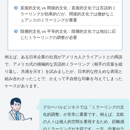
直接的文化 vs 間接的文化：直接的文化では言語的ミ
ラーリングが効果的だが、間接的文化では微妙なニ
ュアンスのミラーリングが重要
階層的文化 vs 平等的文化：階層的文化では地位に応
じたミラーリングの調整が必要
例えば、ある日本企業の社員がアメリカ人クライアントとの商談
で、アメリカ式の積極的な言語的ミラーリング（相手の言葉を繰
り返し、共感を示す）を試みましたが、日本的な控えめな表現と
組み合わさったことで、かえって不自然な印象を与えてしまった
ケースがあります。
グローバルビジネスでは「ミラーリングの文
化的調整」が非常に重要です。例えば、北欧
の人々は個人的空間を重視するため、距離感
のミラーリングが大切です。一方、中東やラ