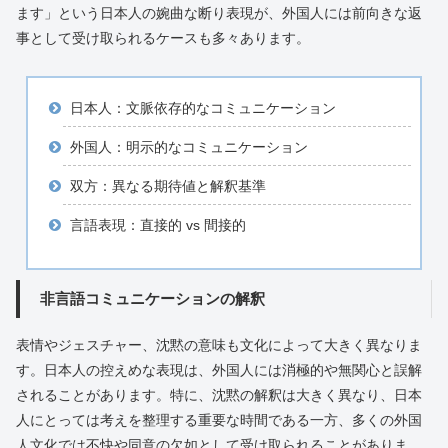
ます」という日本人の婉曲な断り表現が、外国人には前向きな返
事として受け取られるケースも多々あります。
日本人：文脈依存的なコミュニケーション
外国人：明示的なコミュニケーション
双方：異なる期待値と解釈基準
言語表現：直接的 vs 間接的
非言語コミュニケーションの解釈
表情やジェスチャー、沈黙の意味も文化によって大きく異なりま
す。日本人の控えめな表現は、外国人には消極的や無関心と誤解
されることがあります。特に、沈黙の解釈は大きく異なり、日本
人にとっては考えを整理する重要な時間である一方、多くの外国
人文化では不快や同意の欠如として受け取られることがありま