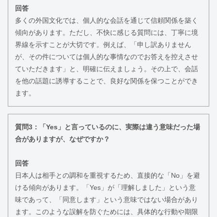
回答
多くの外国文化では、個人的な会話を通じて信頼関係を築く
傾向があります。ただし、不快に感じる質問には、丁寧に境
界線を示すことが大切です。例えば、「申し訳ありません
が、その件については個人的な事情なのでお答えを控えさせ
ていただきます」と、明確に伝えましょう。その上で、会話
を他の話題に誘導することで、良好な関係を保つことができ
ます。
質問3：「Yes」と言っているのに、実際は違う意味だった場
合がありますが、なぜですか？
回答
日本人は相手との調和を重視するため、直接的な「No」を避
ける傾向があります。「Yes」が「理解しました」という意
味であって、「同意します」という意味ではない場合があり
ます。このような誤解を防ぐためには、具体的な行動や期限