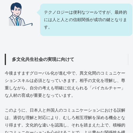
テクノロジーは便利なツールですが、最終的
には人と人との信頼関係が成功の鍵となりま
す。
多文化共生社会の実現に向けて
今後ますますグローバル化が進む中で、異文化間のコミュニケー
ションスキルは必須となっていきます。相手の文化を理解し、尊
重しながら、自分の考えも明確に伝えられる「バイカルチャー」
な人材の育成が重要となっています。
このように、日本人と外国人のコミュニケーションにおける誤解
は、適切な理解と対応により、むしろ相互理解を深める機会とな
り得ます。文化的な違いを認識し、それを踏まえた上で、積極的
なコミュニケーションを心がけることで、より豊かな関係性を構