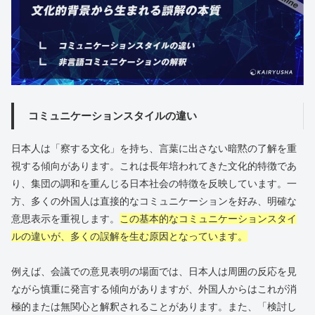
コミュニケーションスタイルの違い
日本人は「察する文化」を持ち、言葉に出さない暗黙の了解を重
視する傾向があります。これは長年培われてきた文化的特徴であ
り、集団の調和を重んじる日本社会の特徴を反映しています。一
方、多くの外国人は直接的なコミュニケーションを好み、明確な
意思表示を重視します。
この基本的なコミュニケーションスタイ
ルの違いが、多くの誤解を生む原因となっています。
例えば、会議での意見表明の場面では、日本人は周囲の反応を見
ながら慎重に発言する傾向がありますが、外国人からはこれが消
極的または無関心と解釈されることがあります。また、「検討し