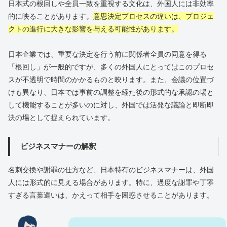
日本式の根回しや全員一致を重視する文化は、外国人には非効率
的に映ることがあります。
意思決定プロセスの違いは、プロジェ
クトの進行に大きな影響を与える可能性があります。
日本企業では、重要な決定を行う前に関係者全員の同意を得る
「根回し」が一般的ですが、多くの外国人にとってはこのプロセ
スが不透明で時間のかかるものと映ります。また、会議の位置づ
けも異なり、日本では事前の調整を経た後の形式的な承認の場と
して機能することが多いのに対し、外国では活発な議論と即断即
決の場として捉えられています。
ビジネスマナーの解釈
名刺交換や謝罪の仕方など、日本特有のビジネスマナーは、外国
人には形式的に見える場合があります。特に、過度な謝罪や丁寧
すぎる言葉遣いは、かえって相手を困惑させることがあります。