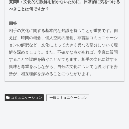
質問5：文化的な誤解を招かないために、日常的に気をつける
べきことは何ですか？
回答
相手の文化に関する基本的な知識を持つことが重要です。例
えば、時間の概念、個人空間の感覚、非言語コミュニケーシ
ョンの解釈など、文化によって大きく異なる部分について理
解を深めましょう。また、不確かな点があれば、率直に質問
することで誤解を防ぐことができます。相手の文化に対する
興味と尊重を示しながら、自分の文化についても説明する姿
勢が、相互理解を深めることにつながります。
コミュニケーション
一般コミュニケーション