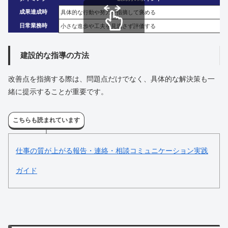
成果達成時
具体的な行動や努力を指摘して褒める
日常業務時
小さな進歩や工夫を見逃さず評価する
スクロールできます
建設的な指導の方法
改善点を指摘する際は、問題点だけでなく、具体的な解決策も一
緒に提示することが重要です。
こちらも読まれています
仕事の質が上がる報告・連絡・相談コミュニケーション実践
ガイド