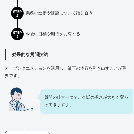
STEP
業務の進捗や課題について話し合う
2
STEP
今後の目標や期待を共有する
3
効果的な質問技法
オープンクエスチョンを活用し、部下の本音を引き出すことが重
要です。
質問の仕方一つで、会話の深さが大きく変わ
ってきますよ。