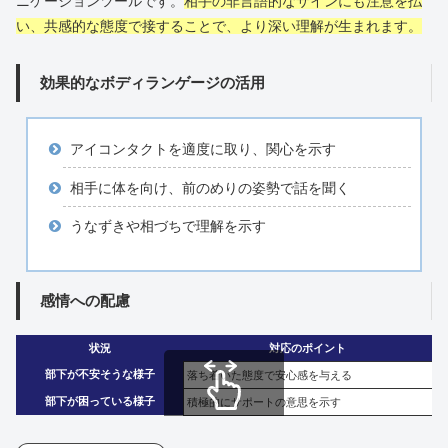
ニケーションツールです。
相手の非言語的なサインにも注意を払
い、共感的な態度で接することで、より深い理解が生まれます。
効果的なボディランゲージの活用
アイコンタクトを適度に取り、関心を示す
相手に体を向け、前のめりの姿勢で話を聞く
うなずきや相づちで理解を示す
感情への配慮
状況
対応のポイント
部下が不安そうな様子
落ち着いた態度で安心感を与える
部下が困っている様子
積極的にサポートの意思を示す
スクロールできます