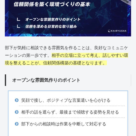
部下が気軽に相談できる雰囲気を作ることは、良好なコミュニケ
ーションの第一歩です。
相手の立場に立って考え、話しやすい環
境を整えることが、信頼関係構築の基礎となります。
オープンな雰囲気作りのポイント
笑顔で接し、ポジティブな言葉遣いを心がける
相手の話を遮らず、最後まで傾聴する姿勢を見せる
部下からの相談時は作業を中断して対応する