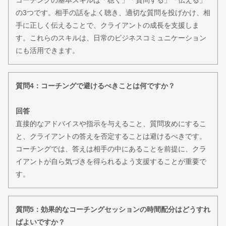
の3つです。相手の話をよく聴き、適切な質問を投げかけ、相
手に正しく伝えることで、クライアントの成長を支援しま
す。これらのスキルは、日常のビジネスコミュニケーション
にも活用できます。
質問4：コーチングで避けるべきことは何ですか？
回答
直接的なアドバイスや指示を与えること、質問攻めにするこ
と、クライアントの答えを否定することは避けるべきです。
コーチングでは、答えは相手の中にあることを前提に、クラ
イアントが自ら気づきを得られるよう支援することが重要で
す。
質問5：効果的なコーチングセッションの時間配分はどうすれ
ばよいですか？