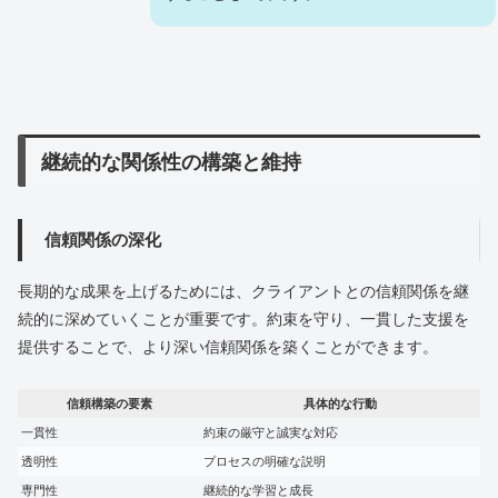
継続的な関係性の構築と維持
信頼関係の深化
長期的な成果を上げるためには、クライアントとの信頼関係を継
続的に深めていくことが重要です。約束を守り、一貫した支援を
提供することで、より深い信頼関係を築くことができます。
信頼構築の要素
具体的な行動
一貫性
約束の厳守と誠実な対応
透明性
プロセスの明確な説明
専門性
継続的な学習と成長