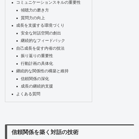
コミュニケーションスキルの重要性
傾聴力の磨き方
質問力の向上
成長を支援する環境づくり
安全な対話空間の創出
継続的なフィードバック
自己成長を促す内省の技法
振り返りの重要性
行動計画の具体化
継続的な関係性の構築と維持
信頼関係の深化
成長の継続的支援
よくある質問
信頼関係を築く対話の技術