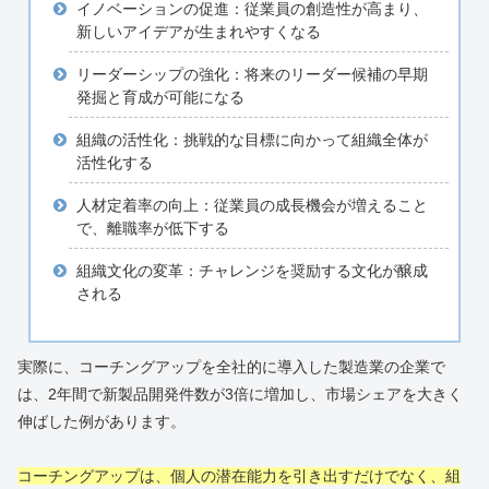
イノベーションの促進：従業員の創造性が高まり、
新しいアイデアが生まれやすくなる
リーダーシップの強化：将来のリーダー候補の早期
発掘と育成が可能になる
組織の活性化：挑戦的な目標に向かって組織全体が
活性化する
人材定着率の向上：従業員の成長機会が増えること
で、離職率が低下する
組織文化の変革：チャレンジを奨励する文化が醸成
される
実際に、コーチングアップを全社的に導入した製造業の企業で
は、2年間で新製品開発件数が3倍に増加し、市場シェアを大きく
伸ばした例があります。
コーチングアップは、個人の潜在能力を引き出すだけでなく、組