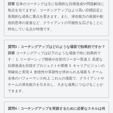
回答
従来のコーチングは主に短期的な目標達成や問題解決に
焦点を当てますが、コーチングアップはより高い目標設定と
長期的な成長に重点を置きます。また、潜在能力の発掘や創
造的思考の促進など、クライアントの可能性を広げることに
特化している点が特徴です。
質問3：コーチングアップはどのような場面で効果的ですか？
回答
コーチングアップは以下のような場面で特に効果的で
す： 1. リーダーシップ開発や次世代リーダー育成 2. 高度な
目標達成を目指すプロジェクトや業務 3. キャリアビジョンの
明確化と実現 4. 創造性や革新性が求められる場面 5. チーム
全体のパフォーマンス向上 これらの場面で、クライアントや
チームの潜在能力を引き出し、大きな成果につなげることが
できます。
質問4：コーチングアップを実践するために必要なスキルは何