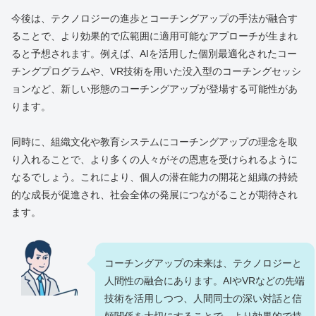
今後は、テクノロジーの進歩とコーチングアップの手法が融合す
ることで、より効果的で広範囲に適用可能なアプローチが生まれ
ると予想されます。例えば、AIを活用した個別最適化されたコー
チングプログラムや、VR技術を用いた没入型のコーチングセッシ
ョンなど、新しい形態のコーチングアップが登場する可能性があ
ります。
同時に、組織文化や教育システムにコーチングアップの理念を取
り入れることで、より多くの人々がその恩恵を受けられるように
なるでしょう。これにより、個人の潜在能力の開花と組織の持続
的な成長が促進され、社会全体の発展につながることが期待され
ます。
コーチングアップの未来は、テクノロジーと
人間性の融合にあります。AIやVRなどの先端
技術を活用しつつ、人間同士の深い対話と信
頼関係を大切にすることで、より効果的で持