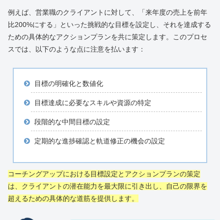
例えば、営業職のクライアントに対して、「来年度の売上を前年
比200%にする」といった挑戦的な目標を設定し、それを達成する
ための具体的なアクションプランを共に策定します。このプロセ
スでは、以下のような点に注意を払います：
目標の明確化と数値化
目標達成に必要なスキルや資源の特定
段階的な中間目標の設定
定期的な進捗確認と軌道修正の機会の設定
コーチングアップにおける目標設定とアクションプランの策定
は、クライアントの潜在能力を最大限に引き出し、自己の限界を
超えるための具体的な道筋を提供します。