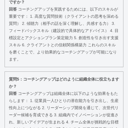
ですか？
回答
コーチングアップを実践するためには、以下のスキルが
重要です： 1. 高度な質問技術（クライアントの思考を深める
質問） 2. 傾聴力（相手の話を深く理解し、共感する力） 3.
フィードバックスキル（建設的で具体的なアドバイス） 4. 目
標設定とアクションプラン策定能力 5. 創造性を引き出す支援
スキル 6. クライアントとの信頼関係構築力 これらのスキル
を磨くことで、より効果的なコーチングアップが可能になり
ます。
質問5：コーチングアップはどのように組織全体に役立ちます
か？
回答
コーチングアップは組織全体に以下のような効果をもた
らします： 1. 従業員一人ひとりの潜在能力を引き出し、生産
性向上につながる 2. リーダーシップ開発を通じて、次世代リ
ーダー候補を育成できる 3. 組織内でイノベーションが促進さ
れ、新しいアイデアが生まれる 4. チーム全体が挑戦的な目標