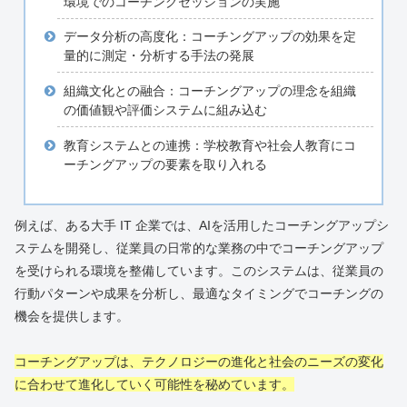
環境でのコーチングセッションの実施
データ分析の高度化：コーチングアップの効果を定
量的に測定・分析する手法の発展
組織文化との融合：コーチングアップの理念を組織
の価値観や評価システムに組み込む
教育システムとの連携：学校教育や社会人教育にコ
ーチングアップの要素を取り入れる
例えば、ある大手 IT 企業では、AIを活用したコーチングアップシ
ステムを開発し、従業員の日常的な業務の中でコーチングアップ
を受けられる環境を整備しています。このシステムは、従業員の
行動パターンや成果を分析し、最適なタイミングでコーチングの
機会を提供します。
コーチングアップは、テクノロジーの進化と社会のニーズの変化
に合わせて進化していく可能性を秘めています。