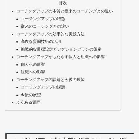
目次
コーチングアップの本質と従来のコーチングとの違い
コーチングアップの特徴
従来のコーチングとの違い
コーチングアップの効果的な実践方法
高度な質問技術の活用
挑戦的な目標設定とアクションプランの策定
コーチングアップがもたらす個人と組織への影響
個人への影響
組織への影響
コーチングアップの課題と今後の展望
コーチングアップの課題
今後の展望
よくある質問