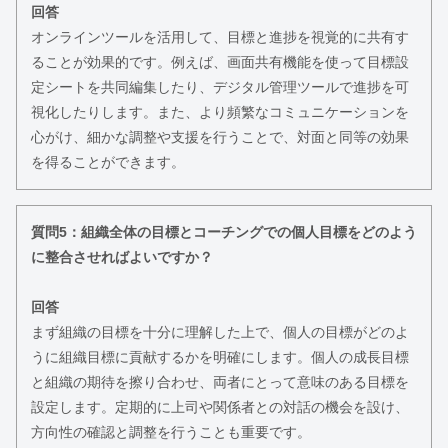
回答
オンラインツールを活用して、目標と進捗を視覚的に共有す
ることが効果的です。例えば、画面共有機能を使って目標設
定シートを共同編集したり、デジタル管理ツールで進捗を可
視化したりします。また、より頻繁なコミュニケーションを
心がけ、細かな調整や支援を行うことで、対面と同等の効果
を得ることができます。
質問5：組織全体の目標とコーチングでの個人目標をどのよう
に整合させればよいですか？
回答
まず組織の目標を十分に理解した上で、個人の目標がどのよ
うに組織目標に貢献するかを明確にします。個人の成長目標
と組織の期待を擦り合わせ、両者にとって意味のある目標を
設定します。定期的に上司や関係者との対話の機会を設け、
方向性の確認と調整を行うことも重要です。