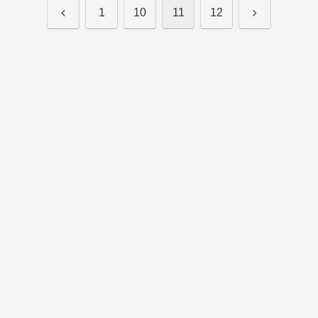
前
次
1
10
11
12
へ
へ