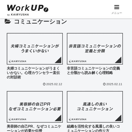
メニュー
コミュニケーション
夫婦コミュニケーションがうまく
非言語コミュニケーションの定義
いかない。心理カウンセラー直伝
と分類から読み解く心理戦略
の対話術
2025.02.12
2025.02.11
美容師の自己PR、なぜコミュニケ
組織を活性化する風通しの良いコ
ーションが必要か伝授
ミュニケーションの作り方