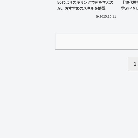
50代はリスキリングで何を学ぶの
【40代
か。おすすめのスキルを解説
学ぶべき
2025.10.11
1