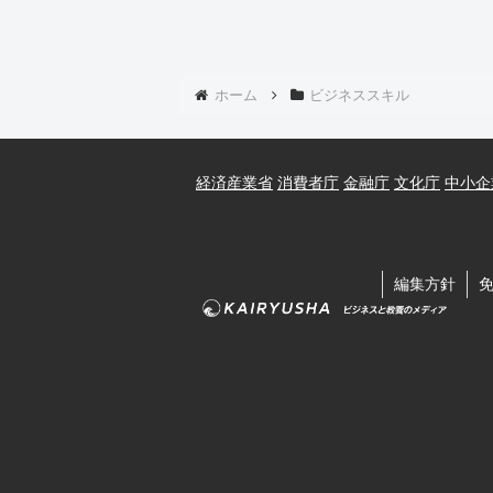
ホーム
ビジネススキル
経済産業省
消費者庁
金融庁
文化庁
中小企
編集方針