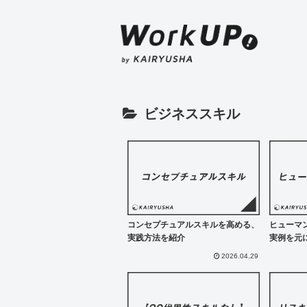
ビジネススキル
コンセプチュアルスキルを高める、
ヒューマ
実践方法を紹介
実例を元
2026.04.29