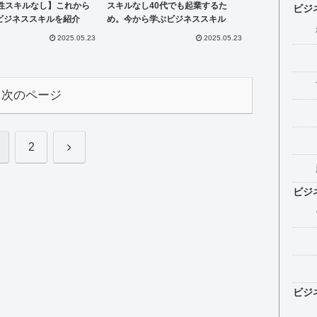
男性スキルなし】これから
スキルなし40代でも起業するた
ビジ
ビジネススキルを紹介
め。今から学ぶビジネススキル
2025.05.23
2025.05.23
次のページ
次
2
へ
ビジ
ビジ