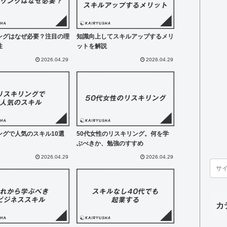
ングはなぜ必要？注目の理
知識向上してスキルアップするメリ
性
ットを解説
2026.04.29
2026.04.29
ングで人気のスキル10選
50代女性のリスキリング。何を学
ぶべきか、勉強のすすめ
2026.04.29
2026.04.29
カ