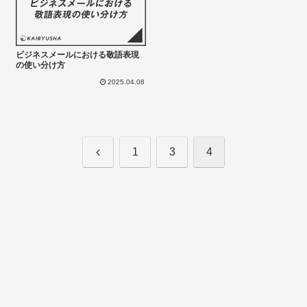
ビジネスメールにおける敬語表現
の使い分け方
2025.04.08
前
1
3
4
へ