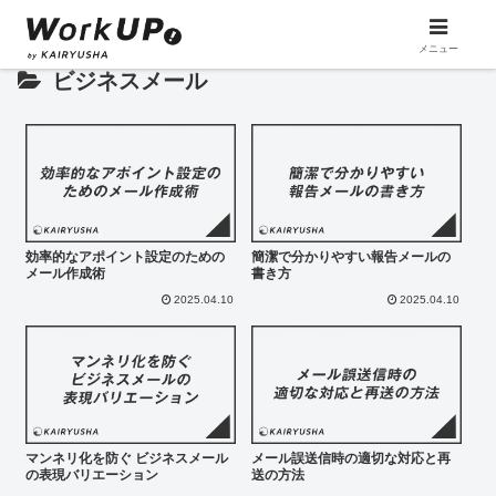
メニュー
ビジネスメール
効率的なアポイント設定のための
簡潔で分かりやすい報告メールの
メール作成術
書き方
2025.04.10
2025.04.10
マンネリ化を防ぐ ビジネスメール
メール誤送信時の適切な対応と再
の表現バリエーション
送の方法