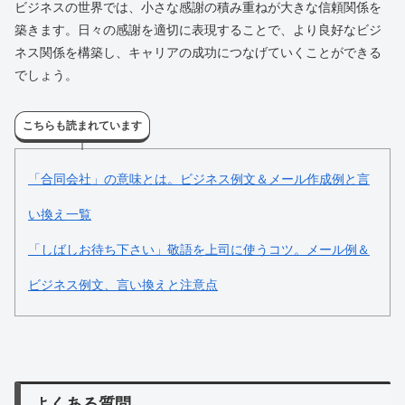
ビジネスの世界では、小さな感謝の積み重ねが大きな信頼関係を
築きます。日々の感謝を適切に表現することで、より良好なビジ
ネス関係を構築し、キャリアの成功につなげていくことができる
でしょう。
こちらも読まれています
「合同会社」の意味とは。ビジネス例文＆メール作成例と言
い換え一覧
「しばしお待ち下さい」敬語を上司に使うコツ。メール例＆
ビジネス例文、言い換えと注意点
よくある質問