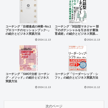
コーチング「目標達成の神業~No.1
コーチング「対話型マネジャー 部
プロコーチのセッションブック~」
下のポテンシャルを引き出す最強
の紹介とビジネス実践方法
育成術」の紹介とビジネス実践方
法
2024.11.13
2024.11.13
コーチング「SWOT分析 コーチン
コーチング「リーダーシップ・シ
グ・メソッド」の紹介とビジネス
フト」の紹介とビジネス実践方法
実践方法
2024.11.13
2024.11.12
次のページ