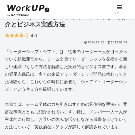
メニュー
コーチング「リーダーシップ・シフト」の紹
介とビジネス実践方法
4.0
2024.11.12
2025.02.09
「リーダーシップ・シフト」は、従来のリーダー一人が引っ張っ
ていく組織運営から、チーム全員でリーダーシップを発揮する新
しい組織づくりの方法を解説した実践的なビジネス書です。著者
の堀尾志保氏は、多くの企業でリーダーシップ開発に携わってき
た経験から、これからの時代に必要な「シェアド・リーダーシッ
プ」という考え方を提唱しています。
本書では、チーム全体の力を引き出すための具体的な手法が、豊
富な事例とともに紹介されています。特に、メンバー一人一人が
主体的に行動し、お互いの強みを活かしながら成果を上げていく
方法について、実践的なステップが詳しく解説されています。