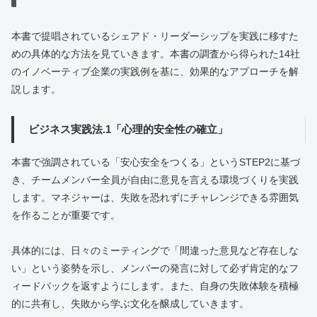
本書で提唱されているシェアド・リーダーシップを実践に移すた
めの具体的な方法を見ていきます。本書の調査から得られた14社
のイノベーティブ企業の実践例を基に、効果的なアプローチを解
説します。
ビジネス実践法.1「心理的安全性の確立」
本書で強調されている「安心安全をつくる」というSTEP2に基づ
き、チームメンバー全員が自由に意見を言える環境づくりを実践
します。マネジャーは、失敗を恐れずにチャレンジできる雰囲気
を作ることが重要です。
具体的には、日々のミーティングで「間違った意見など存在しな
い」という姿勢を示し、メンバーの発言に対して必ず肯定的なフ
ィードバックを返すようにします。また、自身の失敗体験を積極
的に共有し、失敗から学ぶ文化を醸成していきます。