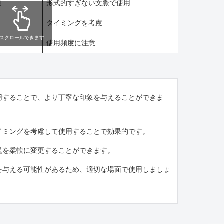
適
形式的すぎない文脈で使用
タイミングを考慮
スクロールできます
使用頻度に注意
用することで、より丁寧な印象を与えることができま
イミングを考慮して使用することで効果的です。
現を柔軟に変更することができます。
を与える可能性があるため、適切な場面で使用しましょ