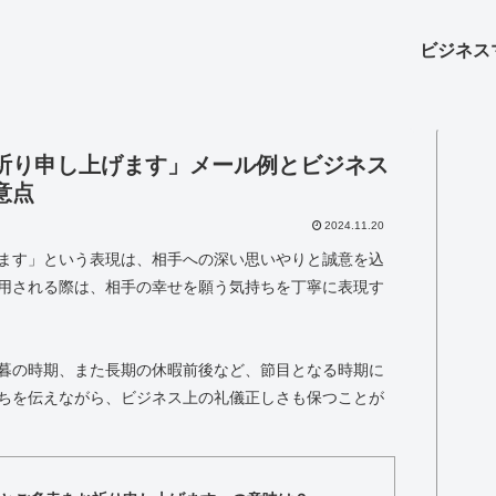
ビジネス
祈り申し上げます」メール例とビジネス
意点
2024.11.20
ます」という表現は、相手への深い思いやりと誠意を込
用される際は、相手の幸せを願う気持ちを丁寧に表現す
暮の時期、また長期の休暇前後など、節目となる時期に
ちを伝えながら、ビジネス上の礼儀正しさも保つことが