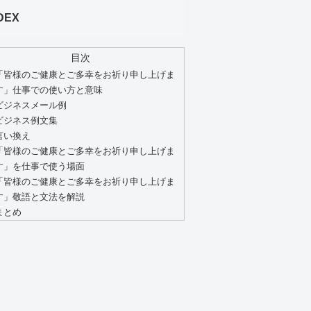
DEX
目次
「皆様のご健康とご多幸をお祈り申し上げま
す」仕事での使い方と意味
ビジネスメール例
ビジネス例文集
言い換え
「皆様のご健康とご多幸をお祈り申し上げま
す」を仕事で使う場面
「皆様のご健康とご多幸をお祈り申し上げま
す」敬語と文法を解説
まとめ