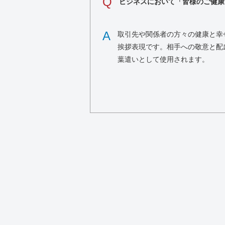
Q
ビジネスにおいて「皆様のご健康
A
取引先や関係者の方々の健康と幸
挨拶表現です。相手への敬意と配
葉遣いとして使用されます。