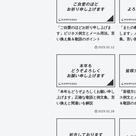
「ご自愛のほどお祈り申し上げま
「またの
す」ビジネス例文とメール用法。言
します」
い換え集＆敬語のポイント
集。言い
2025.02.12
「本年もどうぞよろしくお願い申し
「皆様方
上げます」正確な敬語と例文集。言
ス例文と
い換えと間違いを解説
＆敬語の
2025.01.28