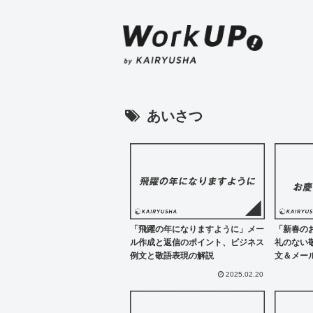
あいさつ
「飛躍の年になりますように」メー
「新春の
ル作成と返信のポイント、ビジネス
礼のない
例文と敬語表現の解説
文＆メー
2025.02.20