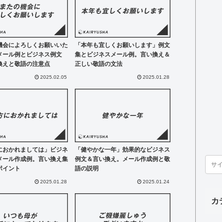
機会によろしくお願いいた
「本年も宜しくお願いします」例文
メール例とビジネス例文
集とビジネスメール例。言い換え＆
換えと敬語の注意点
正しい敬語の文法
2025.02.05
2025.01.28
におかれましては」ビジネ
「健やかな一年」効果的なビジネス
メール作成例。言い換え集
例文＆言い換え。メール作成例と敬
ポイント
語の説明
2025.01.28
2025.01.24
カ