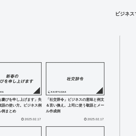
ビジネス
お慶びを申し上げます」失
「社交辞令」ビジネスの意味と例文
敬語の使い方。ビジネス例
＆言い換え。上司に使う敬語とメー
ル例まとめ
ル作成例
2025.02.17
2025.02.17