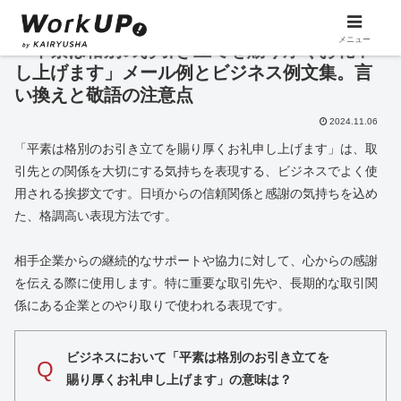
メニュー
「平素は格別のお引き立てを賜り厚くお礼申
し上げます」メール例とビジネス例文集。言
い換えと敬語の注意点
2024.11.06
「平素は格別のお引き立てを賜り厚くお礼申し上げます」は、取
引先との関係を大切にする気持ちを表現する、ビジネスでよく使
用される挨拶文です。日頃からの信頼関係と感謝の気持ちを込め
た、格調高い表現方法です。
相手企業からの継続的なサポートや協力に対して、心からの感謝
を伝える際に使用します。特に重要な取引先や、長期的な取引関
係にある企業とのやり取りで使われる表現です。
ビジネスにおいて「平素は格別のお引き立てを
Q
賜り厚くお礼申し上げます」の意味は？