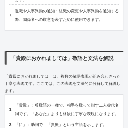
ます。
退職や人事異動の通知：組織の変更や人事異動を通知する
際、関係者への敬意を表すために使用できます。
「貴殿におかれましては」敬語と文法を解説
「貴殿におかれましては」は、複数の敬語表現が組み合わさった
丁寧な表現です。ここでは、この表現を文法的に分解して解説し
ます。
「貴殿」：尊敬語の一種で、相手を敬って指す二人称代名
詞です。「あなた」よりも格段に丁寧な表現になります。
「に」：助詞で、「貴殿」という主語を示します。