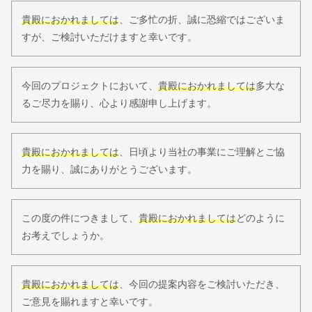
貴殿におかれましては
、ご多忙の折、誠に恐縮ではございま
すが、ご検討いただけますと幸いです。
今回のプロジェクトにおいて、
貴殿におかれましては
多大な
るご尽力を賜り、心より感謝申し上げます。
貴殿におかれましては
、日頃より当社の事業にご理解とご協
力を賜り、誠にありがとうございます。
この度の件につきまして、
貴殿におかれましては
どのように
お考えでしょうか。
貴殿におかれましては
、今回の提案内容をご検討いただき、
ご意見を賜れますと幸いです。