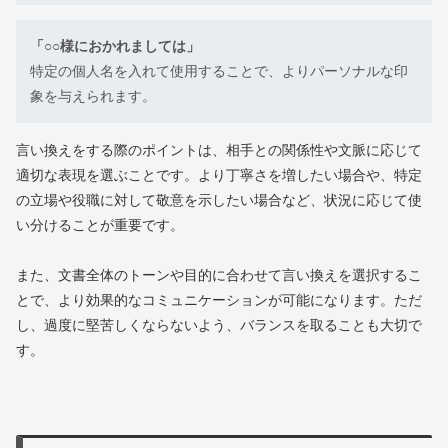
「○○様におかれましては」
特定の個人名を入れて使用することで、よりパーソナルな印
象を与えられます。
言い換えをする際のポイントは、相手との関係性や文脈に応じて
適切な表現を選ぶことです。より丁寧さを増したい場合や、特定
の立場や役職に対して敬意を示したい場合など、状況に応じて使
い分けることが重要です。
また、文書全体のトーンや目的に合わせて言い換えを選択するこ
とで、より効果的なコミュニケーションが可能になります。ただ
し、過度に堅苦しくならないよう、バランスを取ることも大切で
す。