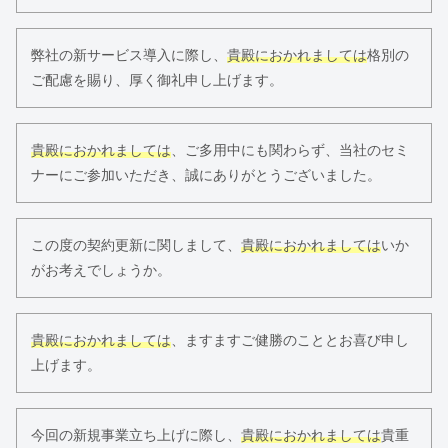
弊社の新サービス導入に際し、
貴殿におかれましては
格別の
ご配慮を賜り、厚く御礼申し上げます。
貴殿におかれましては
、ご多用中にも関わらず、当社のセミ
ナーにご参加いただき、誠にありがとうございました。
この度の契約更新に関しまして、
貴殿におかれましては
いか
がお考えでしょうか。
貴殿におかれましては
、ますますご健勝のこととお喜び申し
上げます。
今回の新規事業立ち上げに際し、
貴殿におかれましては
貴重