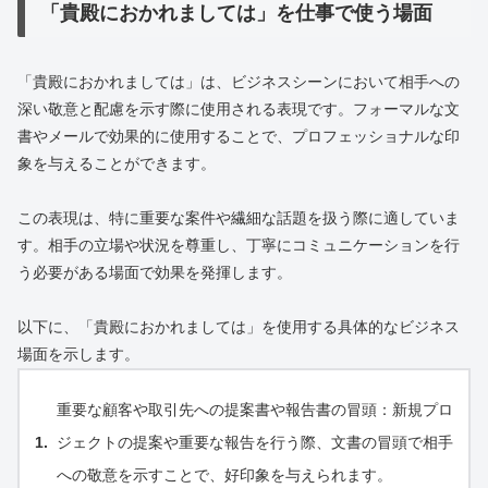
「貴殿におかれましては」を仕事で使う場面
「貴殿におかれましては」は、ビジネスシーンにおいて相手への
深い敬意と配慮を示す際に使用される表現です。フォーマルな文
書やメールで効果的に使用することで、プロフェッショナルな印
象を与えることができます。
この表現は、特に重要な案件や繊細な話題を扱う際に適していま
す。相手の立場や状況を尊重し、丁寧にコミュニケーションを行
う必要がある場面で効果を発揮します。
以下に、「貴殿におかれましては」を使用する具体的なビジネス
場面を示します。
重要な顧客や取引先への提案書や報告書の冒頭：新規プロ
ジェクトの提案や重要な報告を行う際、文書の冒頭で相手
への敬意を示すことで、好印象を与えられます。