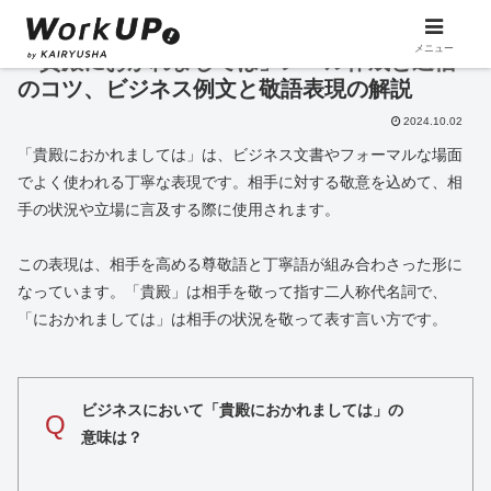
メニュー
「貴殿におかれましては」メール作成と返信
のコツ、ビジネス例文と敬語表現の解説
2024.10.02
「貴殿におかれましては」は、ビジネス文書やフォーマルな場面
でよく使われる丁寧な表現です。相手に対する敬意を込めて、相
手の状況や立場に言及する際に使用されます。
この表現は、相手を高める尊敬語と丁寧語が組み合わさった形に
なっています。「貴殿」は相手を敬って指す二人称代名詞で、
「におかれましては」は相手の状況を敬って表す言い方です。
ビジネスにおいて「貴殿におかれましては」の
Q
意味は？