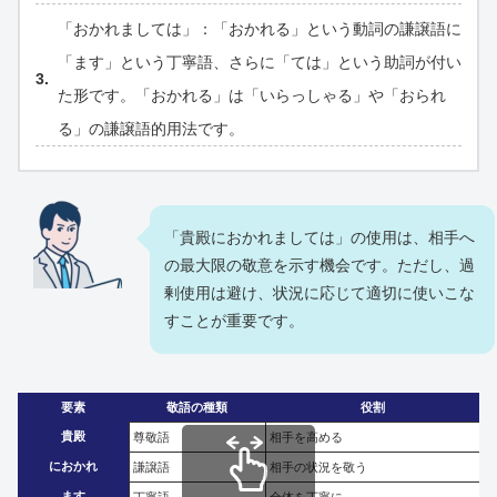
「おかれましては」：「おかれる」という動詞の謙譲語に
「ます」という丁寧語、さらに「ては」という助詞が付い
た形です。「おかれる」は「いらっしゃる」や「おられ
る」の謙譲語的用法です。
「貴殿におかれましては」の使用は、相手へ
の最大限の敬意を示す機会です。ただし、過
剰使用は避け、状況に応じて適切に使いこな
すことが重要です。
要素
敬語の種類
役割
貴殿
尊敬語
相手を高める
におかれ
謙譲語
相手の状況を敬う
ます