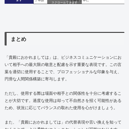
丁寧語
全体を丁寧に
スクロールできます
まとめ
「貴殿におかれましては」は、ビジネスコミュニケーションにお
いて相手への最大限の敬意と配慮を示す重要な表現です。この言
葉を適切に使用することで、プロフェッショナルな印象を与え、
円滑な人間関係構築に寄与します。
ただし、使用する際は場面や相手との関係性を十分に考慮するこ
とが大切です。過度な使用は却って不自然さを招く可能性がある
ため、状況に応じてバランスの取れた使用を心がけましょう。
また、「貴殿におかれましては」の代替表現や言い換えを知って