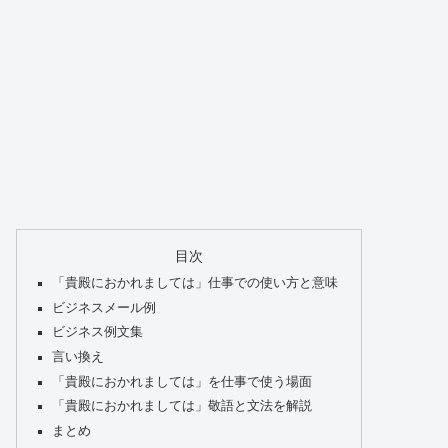
目次
「貴殿におかれましては」仕事での使い方と意味
ビジネスメール例
ビジネス例文集
言い換え
「貴殿におかれましては」を仕事で使う場面
「貴殿におかれましては」敬語と文法を解説
まとめ