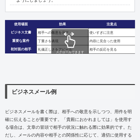
使用場面
効果
注意点
ビジネス文書
相手への敬意を示す
使いすぎに注意
重要な案件
丁重さを表現
内容に見合った使用
初対面の相手
礼儀正しさをアピール
相手の反応を見る
スクロールできます
ビジネスメール例
ビジネスメールを書く際は、相手への敬意を示しつつ、用件を明
確に伝えることが重要です。「貴殿におかれましては」を使用す
る場合は、文章の冒頭で相手の状況に触れる際に効果的です。た
だし、メールの内容や相手との関係性に応じて、適切に使用する