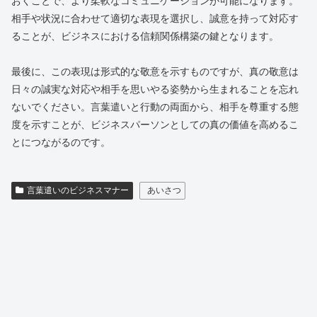
おくことで、より柔軟なコミュニケーションが可能になります。
相手や状況に合わせて適切な表現を選択し、誠意を持って対応す
ることが、ビジネスにおける信頼関係構築の鍵となります。
最後に、この表現は形式的な敬意を示すものですが、真の敬意は
日々の誠実な対応や相手を思いやる姿勢から生まれることを忘れ
ないでください。言葉遣いと行動の両面から、相手を尊重する態
度を示すことが、ビジネスパーソンとしての真の価値を高めるこ
とにつながるのです。
言葉遣いのビジネスマナー
あいさつ