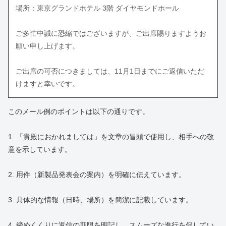
場所：東京グランドホテル 3階 ダイヤモンドホール
ご多忙中誠に恐縮ではございますが、ご出席賜りますようお
願い申し上げます。
ご出席の可否につきましては、11月1日までにご返信いただ
けますと幸いです。
このメール例のポイントは以下の通りです。
1. 「貴殿におかれましては」を文章の冒頭で使用し、相手への敬
意を示しています。
2. 用件（新製品発表会の案内）を明確に伝えています。
3. 具体的な情報（日時、場所）を簡潔に記載しています。
4. 締めくくりに返信の期限を明記し、スムーズな進行を促してい