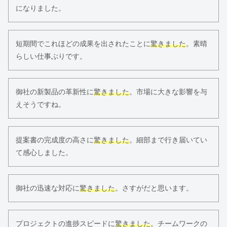
になりました。
短期間でこれほどの成果を出されたことに
驚きました
。素晴
らしい仕事ぶりです。
御社の新製品の革新性に
驚きました
。市場に大きな影響を与
えそうですね。
提案書の完成度の高さに
驚きました
。細部まで行き届いてい
て感心しました。
御社の迅速な対応に
驚きました
。さすがだと思います。
プロジェクトの進捗スピードに
驚きました
。チームワークの