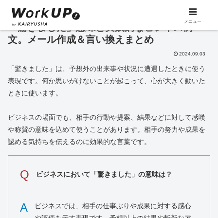
メニュー
「驚きました」意味と実践的なビジネス例
文。メール作成＆言い換えまとめ
2024.09.03
「驚きました」は、予想外の出来事や状況に遭遇したときに使う
表現です。何か思いがけないことが起こって、心が大きく動いた
ときに使います。
ビジネスの場面でも、相手の行動や提案、結果などに対して感嘆
や称賛の意味を込めて使うことがあります。相手の努力や成果を
認める気持ちを伝えるのに効果的な言葉です。
Q
ビジネスにおいて「驚きました」の意味は？
A
ビジネスでは、相手の仕事ぶりや成果に対する感心