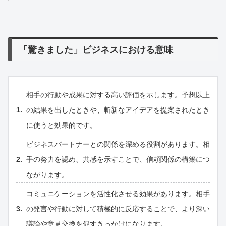
「驚きました」ビジネスにおける意味
相手の行動や成果に対する高い評価を示します。予想以上
の結果を出したときや、斬新なアイデアを提案されたとき
に使うと効果的です。
ビジネスパートナーとの関係を深める役割があります。相
手の努力を認め、共感を示すことで、信頼関係の構築につ
ながります。
コミュニケーションを活性化させる効果があります。相手
の発言や行動に対して積極的に反応することで、より深い
議論や意見交換を促すきっかけになります。