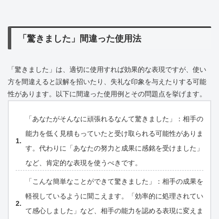
「驚きました」間違った使用法
「驚きました」は、適切に使用すれば効果的な表現ですが、使い
方を間違えると誤解を招いたり、失礼な印象を与えたりする可能
性があります。以下に間違った使用例とその問題点を挙げます。
「あなたがそんなに頑張れるなんて驚きました」：相手の
能力を低く見積もっていたと受け取られる可能性がありま
す。代わりに「あなたの努力と成果に感銘を受けました」
など、肯定的な表現を使うべきです。
「こんな簡単なことができて驚きました」：相手の成果を
軽視しているように聞こえます。「効率的に処理されてい
て感心しました」など、相手の能力を認める表現に変えま