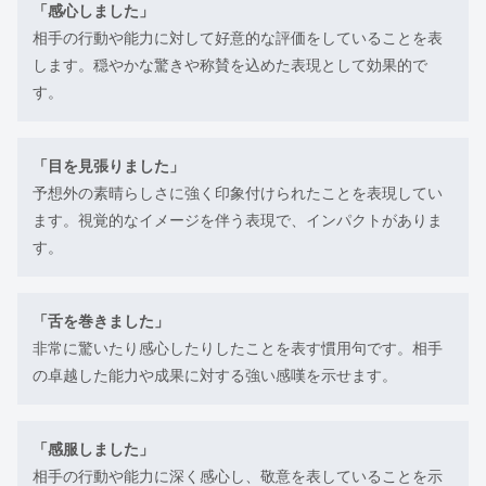
「感心しました」
相手の行動や能力に対して好意的な評価をしていることを表
します。穏やかな驚きや称賛を込めた表現として効果的で
す。
「目を見張りました」
予想外の素晴らしさに強く印象付けられたことを表現してい
ます。視覚的なイメージを伴う表現で、インパクトがありま
す。
「舌を巻きました」
非常に驚いたり感心したりしたことを表す慣用句です。相手
の卓越した能力や成果に対する強い感嘆を示せます。
「感服しました」
相手の行動や能力に深く感心し、敬意を表していることを示