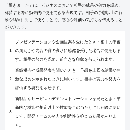
「驚きました」は、ビジネスにおいて相手の成果や努力を認め、
称賛する際に効果的に使用できる表現です。相手の予想以上の行
動や結果に対して使うことで、感心や評価の気持ちを伝えること
ができます。
プレゼンテーションや企画提案を受けたとき：相手の準備
の周到さや内容の質の高さに感銘を受けた場合に使用しま
す。相手の努力を認め、前向きな印象を与えられます。
業績報告や成果発表を聞いたとき：予想を上回る結果や急
激な成長を示されたときに用います。相手の実力や努力を
評価する姿勢を示せます。
新製品やサービスのデモンストレーションを見たとき：革
新的な機能や想定以上の性能を目の当たりにした際に使い
ます。開発チームの努力や創造性を称える効果がありま
す。