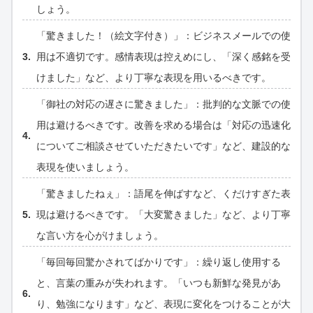
しょう。
「驚きました！（絵文字付き）」：ビジネスメールでの使
用は不適切です。感情表現は控えめにし、「深く感銘を受
けました」など、より丁寧な表現を用いるべきです。
「御社の対応の遅さに驚きました」：批判的な文脈での使
用は避けるべきです。改善を求める場合は「対応の迅速化
についてご相談させていただきたいです」など、建設的な
表現を使いましょう。
「驚きましたねぇ」：語尾を伸ばすなど、くだけすぎた表
現は避けるべきです。「大変驚きました」など、より丁寧
な言い方を心がけましょう。
「毎回毎回驚かされてばかりです」：繰り返し使用する
と、言葉の重みが失われます。「いつも新鮮な発見があ
り、勉強になります」など、表現に変化をつけることが大