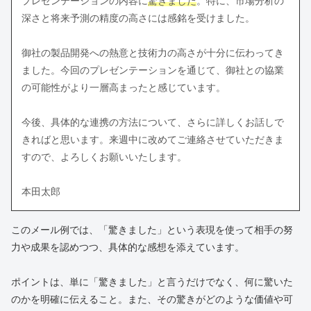
プレゼンテーションの内容に
驚きました
。特に、市場分析の
深さと将来予測の精度の高さには感銘を受けました。
御社の製品開発への熱意と技術力の高さが十分に伝わってき
ました。今回のプレゼンテーションを通じて、御社との協業
の可能性がより一層高まったと感じています。
今後、具体的な連携の方法について、さらに詳しくお話しで
きればと思います。来週中に改めてご連絡させていただきま
すので、よろしくお願いいたします。
本田太郎
このメール例では、「驚きました」という表現を使って相手の努
力や成果を認めつつ、具体的な感想を添えています。
ポイントは、単に「驚きました」と言うだけでなく、何に驚いた
のかを明確に伝えること。また、その驚きがどのような価値や可