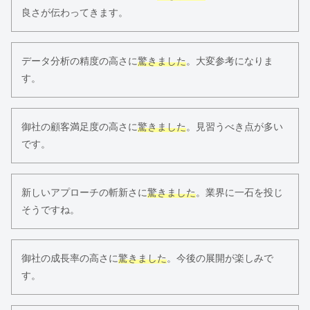
良さが伝わってきます。
データ分析の精度の高さに
驚きました
。大変参考になりま
す。
御社の顧客満足度の高さに
驚きました
。見習うべき点が多い
です。
新しいアプローチの斬新さに
驚きました
。業界に一石を投じ
そうですね。
御社の成長率の高さに
驚きました
。今後の展開が楽しみで
す。