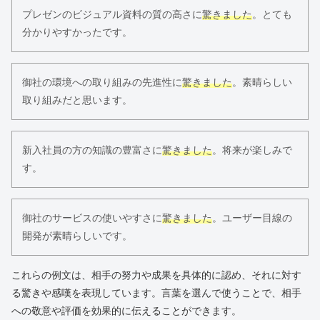
プレゼンのビジュアル資料の質の高さに
驚きました
。とても
分かりやすかったです。
御社の環境への取り組みの先進性に
驚きました
。素晴らしい
取り組みだと思います。
新入社員の方の知識の豊富さに
驚きました
。将来が楽しみで
す。
御社のサービスの使いやすさに
驚きました
。ユーザー目線の
開発が素晴らしいです。
これらの例文は、相手の努力や成果を具体的に認め、それに対す
る驚きや感嘆を表現しています。言葉を選んで使うことで、相手
への敬意や評価を効果的に伝えることができます。