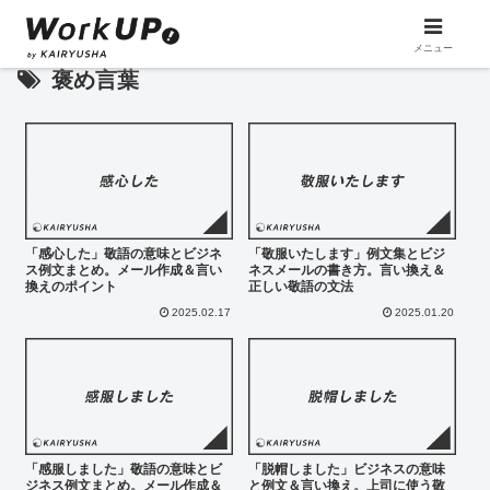
メニュー
褒め言葉
「感心した」敬語の意味とビジネ
「敬服いたします」例文集とビジ
ス例文まとめ。メール作成＆言い
ネスメールの書き方。言い換え＆
換えのポイント
正しい敬語の文法
2025.02.17
2025.01.20
「感服しました」敬語の意味とビ
「脱帽しました」ビジネスの意味
ジネス例文まとめ。メール作成＆
と例文＆言い換え。上司に使う敬