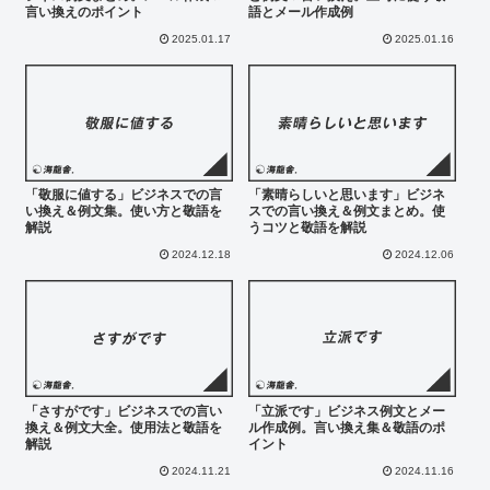
言い換えのポイント
語とメール作成例
2025.01.17
2025.01.16
「敬服に値する」ビジネスでの言
「素晴らしいと思います」ビジネ
い換え＆例文集。使い方と敬語を
スでの言い換え＆例文まとめ。使
解説
うコツと敬語を解説
2024.12.18
2024.12.06
「さすがです」ビジネスでの言い
「立派です」ビジネス例文とメー
換え＆例文大全。使用法と敬語を
ル作成例。言い換え集＆敬語のポ
解説
イント
2024.11.21
2024.11.16