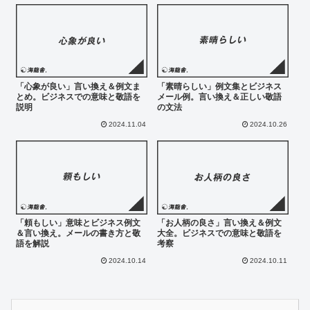
「心象が良い」言い換え＆例文ま
「素晴らしい」例文集とビジネス
とめ。ビジネスでの意味と敬語を
メール例。言い換え＆正しい敬語
説明
の文法
2024.11.04
2024.10.26
「頼もしい」意味とビジネス例文
「お人柄の良さ」言い換え＆例文
＆言い換え。メールの書き方と敬
大全。ビジネスでの意味と敬語を
語を解説
考察
2024.10.14
2024.10.11