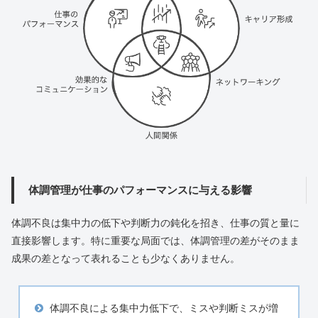
体調管理が仕事のパフォーマンスに与える影響
体調不良は集中力の低下や判断力の鈍化を招き、仕事の質と量に
直接影響します。特に重要な局面では、体調管理の差がそのまま
成果の差となって表れることも少なくありません。
体調不良による集中力低下で、ミスや判断ミスが増