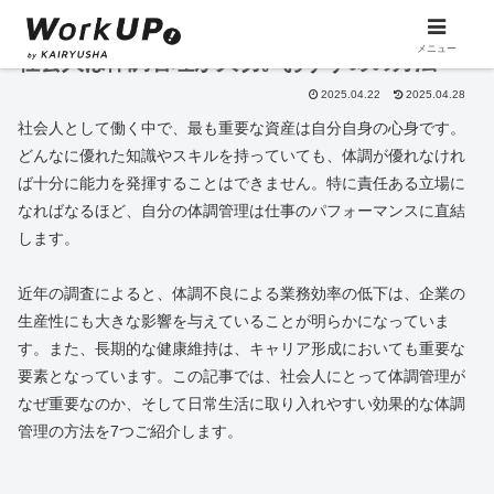
メニュー
社会人は体調管理が大切。おすすめの方法
2025.04.22
2025.04.28
社会人として働く中で、最も重要な資産は自分自身の心身です。
どんなに優れた知識やスキルを持っていても、体調が優れなけれ
ば十分に能力を発揮することはできません。特に責任ある立場に
なればなるほど、自分の体調管理は仕事のパフォーマンスに直結
します。
近年の調査によると、体調不良による業務効率の低下は、企業の
生産性にも大きな影響を与えていることが明らかになっていま
す。また、長期的な健康維持は、キャリア形成においても重要な
要素となっています。この記事では、社会人にとって体調管理が
なぜ重要なのか、そして日常生活に取り入れやすい効果的な体調
管理の方法を7つご紹介します。