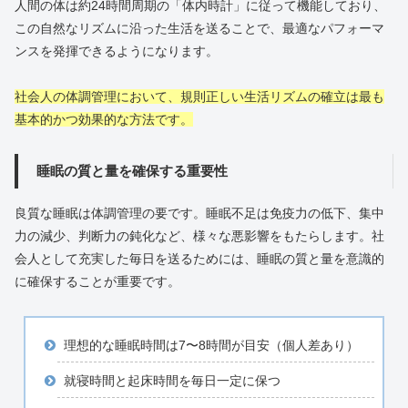
人間の体は約24時間周期の「体内時計」に従って機能しており、
この自然なリズムに沿った生活を送ることで、最適なパフォーマ
ンスを発揮できるようになります。
社会人の体調管理において、規則正しい生活リズムの確立は最も
基本的かつ効果的な方法です。
睡眠の質と量を確保する重要性
良質な睡眠は体調管理の要です。睡眠不足は免疫力の低下、集中
力の減少、判断力の鈍化など、様々な悪影響をもたらします。社
会人として充実した毎日を送るためには、睡眠の質と量を意識的
に確保することが重要です。
理想的な睡眠時間は7〜8時間が目安（個人差あり）
就寝時間と起床時間を毎日一定に保つ