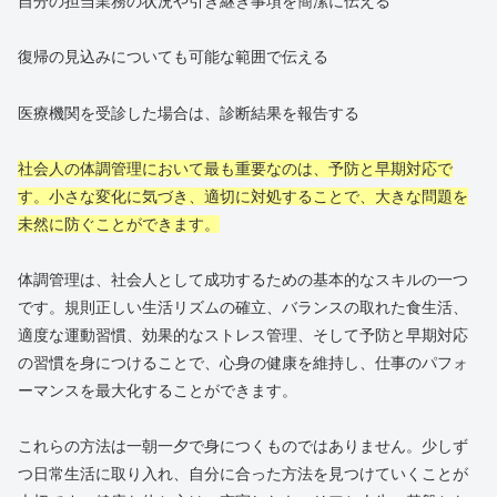
自分の担当業務の状況や引き継ぎ事項を簡潔に伝える
復帰の見込みについても可能な範囲で伝える
医療機関を受診した場合は、診断結果を報告する
社会人の体調管理において最も重要なのは、予防と早期対応で
す。小さな変化に気づき、適切に対処することで、大きな問題を
未然に防ぐことができます。
体調管理は、社会人として成功するための基本的なスキルの一つ
です。規則正しい生活リズムの確立、バランスの取れた食生活、
適度な運動習慣、効果的なストレス管理、そして予防と早期対応
の習慣を身につけることで、心身の健康を維持し、仕事のパフォ
ーマンスを最大化することができます。
これらの方法は一朝一夕で身につくものではありません。少しず
つ日常生活に取り入れ、自分に合った方法を見つけていくことが