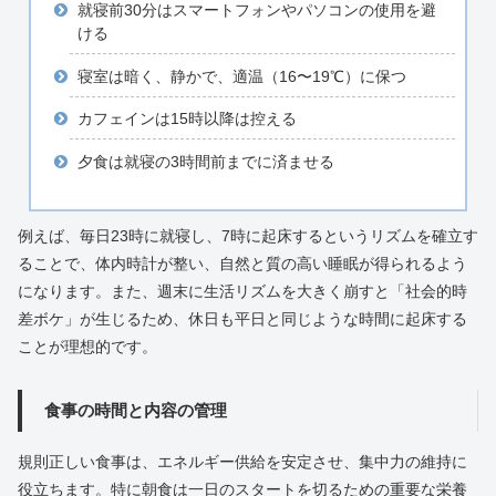
就寝前30分はスマートフォンやパソコンの使用を避
ける
寝室は暗く、静かで、適温（16〜19℃）に保つ
カフェインは15時以降は控える
夕食は就寝の3時間前までに済ませる
例えば、毎日23時に就寝し、7時に起床するというリズムを確立す
ることで、体内時計が整い、自然と質の高い睡眠が得られるよう
になります。また、週末に生活リズムを大きく崩すと「社会的時
差ボケ」が生じるため、休日も平日と同じような時間に起床する
ことが理想的です。
食事の時間と内容の管理
規則正しい食事は、エネルギー供給を安定させ、集中力の維持に
役立ちます。特に朝食は一日のスタートを切るための重要な栄養