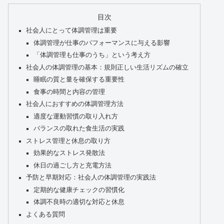
目次
社会人にとって体調管理は重要
体調管理が仕事のパフォーマンスに与える影響
「体調管理も仕事のうち」という考え方
社会人の体調管理の基本：規則正しい生活リズムの確立
睡眠の質と量を確保する重要性
食事の時間と内容の管理
社会人におすすめの体調管理方法
適度な運動習慣の取り入れ方
バランスの取れた食生活の実践
ストレス管理と休息の取り方
効果的なストレス発散法
休日の過ごし方と充電方法
予防と早期対応：社会人の体調管理の実践法
定期的な健康チェックの習慣化
体調不良時の適切な対応と休息
よくある質問