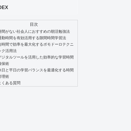
DEX
目次
時間がない社会人におすすめの朝活勉強法
通勤時間を有効活用する隙間時間学習法
短時間で効率を最大化するポモドーロテクニ
ック活用法
デジタルツールを活用した効率的な学習時間
確保術
休日と平日の学習バランスを最適化する時間
管理術
よくある質問
解できる