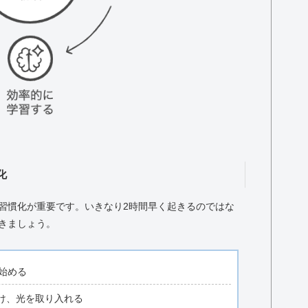
化
習慣化が重要です。いきなり2時間早く起きるのではな
きましょう。
始める
け、光を取り入れる