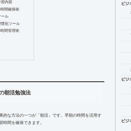
学習内容
ビジ
習時間確保術
ツール
習慣化ツール
る時間管理術
ビジ
の朝活勉強法
果的な方法の一つが「朝活」です。早朝の時間を活用す
ビジ
習時間を確保できます。