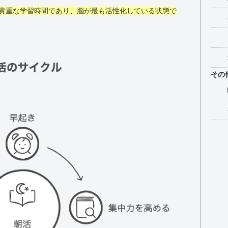
貴重な学習時間であり、脳が最も活性化している状態で
その