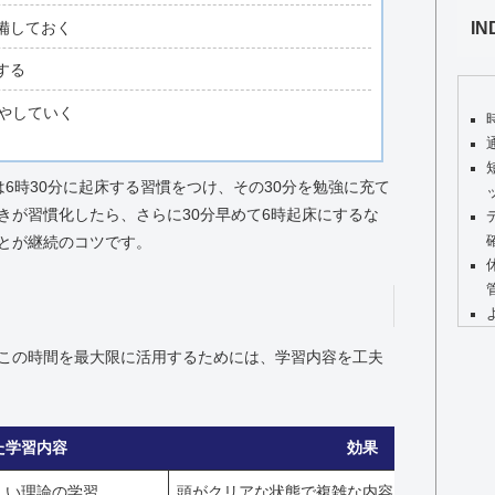
IN
備しておく
する
やしていく
6時30分に起床する習慣をつけ、その30分を勉強に充て
きが習慣化したら、さらに30分早めて6時起床にするな
とが継続のコツです。
この時間を最大限に活用するためには、学習内容を工夫
た学習内容
効果
しい理論の学習
頭がクリアな状態で複雑な内容を効率的に理