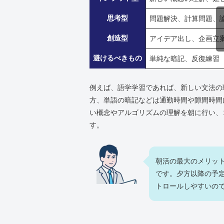
思考型
問題解決、計算問題、
創造型
アイデア出し、企画立
避けるべきもの
単純な暗記、反復練習
例えば、語学学習であれば、新しい文法の
方、単語の暗記などは通勤時間や隙間時間
い概念やアルゴリズムの理解を朝に行い、
す。
朝活の最大のメリッ
です。夕方以降の予
トロールしやすいの