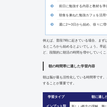
前日に勉強する内容と教材を準
朝食を兼ねた勉強カフェを活用
週に2〜3日から始め、徐々に増
例えば、普段7時に起きている場合、まずは
るところから始めるとよいでしょう。早起
ど、段階的に朝活の時間を増やしていくこ
朝の時間帯に適した学習内容
朝は脳が最も活性化している時間帯です。
することが重要です。
学習タイプ
朝に適し
インプット型
新しい概念の理解、難