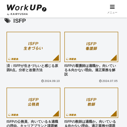
メニュー
ISFP
済：ISFPが生きづらいと感じる原
ISFPの看護師は適職か。向いてい
因8点。分析と改善方法
る＆向かない理由。適正業務を解
説
2024.09.10
2024.07.05
ISFPの公務員、向いている＆適職
ISFPの教師は適職か。向いている
の理由。キャリアプランと課題解
＆向かない理由。適正業務や課題