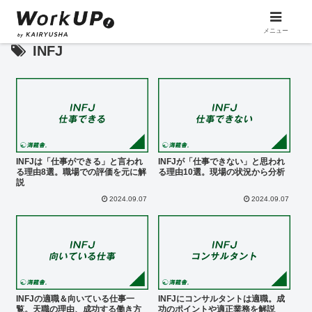
メニュー
INFJ
INFJは「仕事ができる」と言われ
INFJが「仕事できない」と思われ
る理由8選。職場での評価を元に解
る理由10選。現場の状況から分析
説
2024.09.07
2024.09.07
INFJの適職＆向いている仕事一
INFJにコンサルタントは適職。成
覧。天職の理由、成功する働き方
功のポイントや適正業務を解説