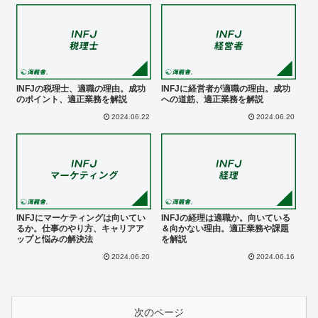
INFJの税理士、適職の理由。成功
INFJに経営者が適職の理由。成功
のポイント、適正業務を解説
への道筋、適正業務を解説
2024.06.22
2024.06.20
INFJにマーケティングは向いてい
INFJの経理は適職か。向いている
るか。仕事のやり方、キャリアア
＆向かない理由。適正業務や課題
ップと悩みの解決法
を解説
2024.06.20
2024.06.16
次のページ