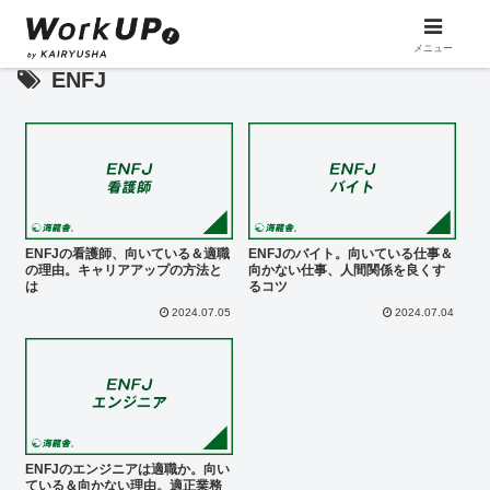
メニュー
ENFJ
ENFJの看護師、向いている＆適職
ENFJのバイト。向いている仕事＆
の理由。キャリアアップの方法と
向かない仕事、人間関係を良くす
は
るコツ
2024.07.05
2024.07.04
ENFJのエンジニアは適職か。向い
ている＆向かない理由。適正業務