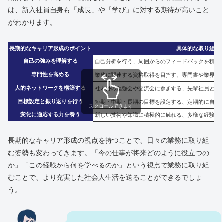
は、新入社員自身も「成長」や「学び」に対する期待が高いこと
がわかります。
長期的なキャリア形成のポイント
具体的な取り組み
自己の強みを理解する
自己分析を行う、周囲からのフィードバックを積極
専門性を高める
業務に関連する資格取得を目指す、専門書や業界誌
人的ネットワークを構築する
社内外の勉強会や交流会に参加する、先輩社員との
目標設定と振り返りを行う
短期・中期・長期の目標を設定する、定期的に自己
スクロールできます
変化に適応する力を養う
新しい技術や知識に積極的に触れる、多様な経験を
長期的なキャリア形成の視点を持つことで、日々の業務に取り組
む姿勢も変わってきます。「今の仕事が将来どのように役立つの
か」「この経験から何を学べるのか」という視点で業務に取り組
むことで、より充実した社会人生活を送ることができるでしょ
う。