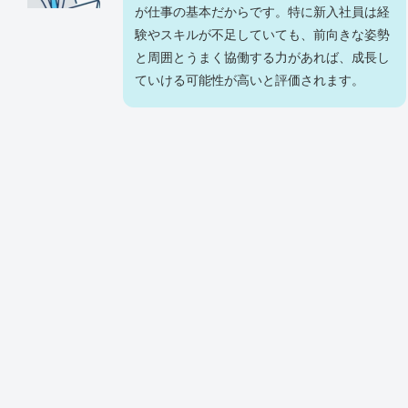
が仕事の基本だからです。特に新入社員は経
験やスキルが不足していても、前向きな姿勢
と周囲とうまく協働する力があれば、成長し
ていける可能性が高いと評価されます。