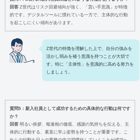
回答
Z世代はリスク回避傾向が強く、「貰い手意識」が特徴
的です。デジタルツールに慣れている一方で、主体的な行動
を起こしにくい傾向があります。
Z世代の特徴を理解した上で、自分の強みを
活かし弱みを補う意識を持つことが大切で
す。特に「主体性」を意識的に高める努力を
しましょう。
質問5：新入社員として成功するための具体的な行動は何です
か？
回答
明るい挨拶、報連相の徹底、感謝の気持ちを伝える、主
体的に行動する、素直に学ぶ姿勢を持つことが重要です。こ
れらの行動を日々の業務の中で習慣化していくことが成功へ