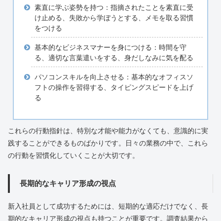
素直に学ぶ姿勢を持つ：指摘されたことを素直に受
け止める、失敗から学ぼうとする、メモを取る習慣
をつける
基本的なビジネスマナーを身につける：時間を守
る、適切な言葉遣いをする、身だしなみに気を配る
パソコンスキルを向上させる：基本的なオフィスソ
フトの操作を習得する、タイピングスピードを上げ
る
これらの行動指針は、特別な才能や能力がなくても、意識的に実
践することができるものばかりです。日々の業務の中で、これら
の行動を習慣化していくことが大切です。
長期的なキャリア形成の視点
新入社員として成功するためには、短期的な適応だけでなく、長
期的なキャリア形成の視点も持つことが重要です。調査結果から