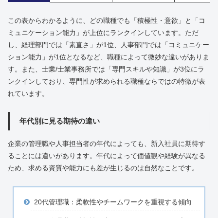
この表からわかるように、どの職種でも「積極性・意欲」と「コ
ミュニケーション能力」が上位にランクインしています。ただ
し、経理部門では「素直さ」が1位、人事部門では「コミュニケー
ション能力」が1位となるなど、職種によって微妙な違いがありま
す。また、士業/士業事務所では「専門スキルや知識」が3位にラ
ンクインしており、専門性が求められる職種ならではの特徴が表
れています。
年代別に見る期待の違い
企業の管理職や人事担当者の年代によっても、新入社員に期待す
ることには違いがあります。年代によって価値観や経験が異なる
ため、求める資質や能力にも差が生じるのは自然なことです。
20代管理職：柔軟性やチームワークを重視する傾向