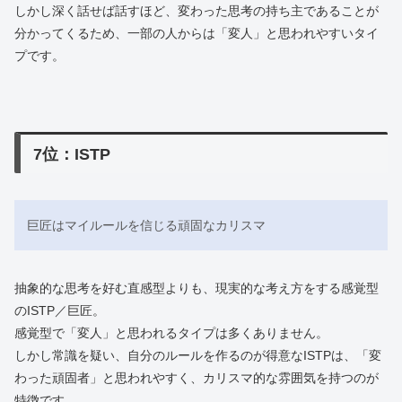
しかし深く話せば話すほど、変わった思考の持ち主であることが
分かってくるため、一部の人からは「変人」と思われやすいタイ
プです。
7位：ISTP
巨匠はマイルールを信じる頑固なカリスマ
抽象的な思考を好む直感型よりも、現実的な考え方をする感覚型
のISTP／巨匠。
感覚型で「変人」と思われるタイプは多くありません。
しかし常識を疑い、自分のルールを作るのが得意なISTPは、「変
わった頑固者」と思われやすく、カリスマ的な雰囲気を持つのが
特徴です。