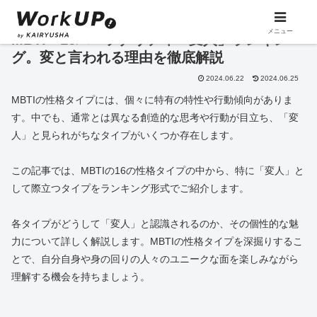
メニュー
MBTI・16パーソナリティ「変人」ランキン
グ。変と言われる理由を徹底解説
2024.06.22
2024.06.25
MBTIの性格タイプには、個々に特有の特性や行動傾向がありま
す。中でも、通常とは異なる創造的な思考や行動が目立ち、「変
人」と見られがちなタイプがいくつか存在します。
この記事では、MBTIの16の性格タイプの中から、特に「変人」と
して際立つタイプをランキング形式でご紹介します。
各タイプがどうして「変人」と認識されるのか、その個性的な魅
力について詳しく解説します。MBTIの性格タイプを深掘りするこ
とで、自分自身や身の回りの人々のユニークな面を楽しみながら
理解する機会を持ちましょう。