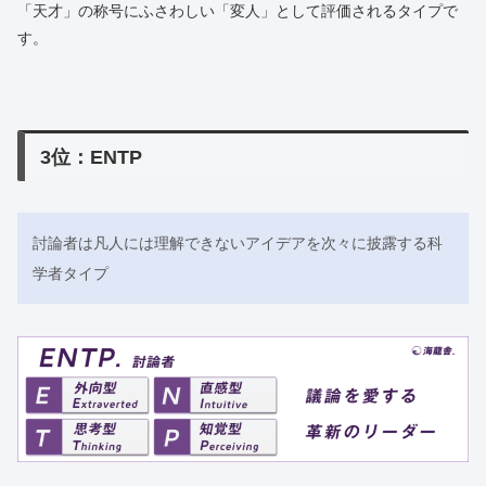
「天才」の称号にふさわしい「変人」として評価されるタイプで
す。
3位：ENTP
討論者は凡人には理解できないアイデアを次々に披露する科
学者タイプ