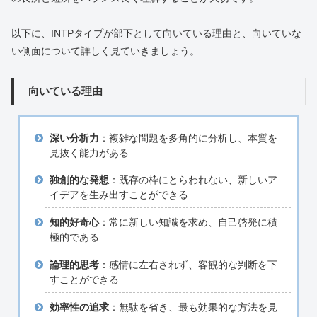
以下に、INTPタイプが部下として向いている理由と、向いていな
い側面について詳しく見ていきましょう。
向いている理由
深い分析力
：複雑な問題を多角的に分析し、本質を
見抜く能力がある
独創的な発想
：既存の枠にとらわれない、新しいア
イデアを生み出すことができる
知的好奇心
：常に新しい知識を求め、自己啓発に積
極的である
論理的思考
：感情に左右されず、客観的な判断を下
すことができる
効率性の追求
：無駄を省き、最も効果的な方法を見