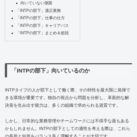
向いていない側面
「INTPの部下」適正業務
「INTPの部下」仕事の仕方
「INTPの部下」キャリアパス
「INTPの部下」まとめ＆総括
「INTPの部下」向いているのか
INTPタイプの人が部下として働く際、その特性を最大限に発揮で
きる環境が重要です。独自の視点から問題を分析し、革新的な解
決策を生み出す能力は、多くの組織で求められる資質です。
しかし、日常的な業務管理やチームワークには不得手な面もある
かもしれません。INTPの部下としての適性を考える際は、これら
の長所と短所をバランス良く理解することが大切です。