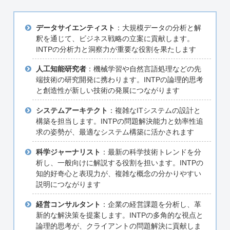
データサイエンティスト
：大規模データの分析と解
釈を通じて、ビジネス戦略の立案に貢献します。
INTPの分析力と洞察力が重要な役割を果たします
人工知能研究者
：機械学習や自然言語処理などの先
端技術の研究開発に携わります。INTPの論理的思考
と創造性が新しい技術の発展につながります
システムアーキテクト
：複雑なITシステムの設計と
構築を担当します。INTPの問題解決能力と効率性追
求の姿勢が、最適なシステム構築に活かされます
科学ジャーナリスト
：最新の科学技術トレンドを分
析し、一般向けに解説する役割を担います。INTPの
知的好奇心と表現力が、複雑な概念の分かりやすい
説明につながります
経営コンサルタント
：企業の経営課題を分析し、革
新的な解決策を提案します。INTPの多角的な視点と
論理的思考が、クライアントの問題解決に貢献しま