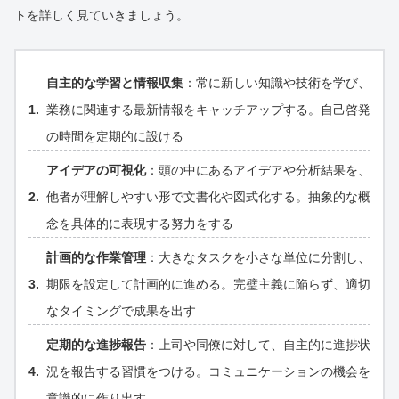
トを詳しく見ていきましょう。
自主的な学習と情報収集
：常に新しい知識や技術を学び、
業務に関連する最新情報をキャッチアップする。自己啓発
の時間を定期的に設ける
アイデアの可視化
：頭の中にあるアイデアや分析結果を、
他者が理解しやすい形で文書化や図式化する。抽象的な概
念を具体的に表現する努力をする
計画的な作業管理
：大きなタスクを小さな単位に分割し、
期限を設定して計画的に進める。完璧主義に陥らず、適切
なタイミングで成果を出す
定期的な進捗報告
：上司や同僚に対して、自主的に進捗状
況を報告する習慣をつける。コミュニケーションの機会を
意識的に作り出す