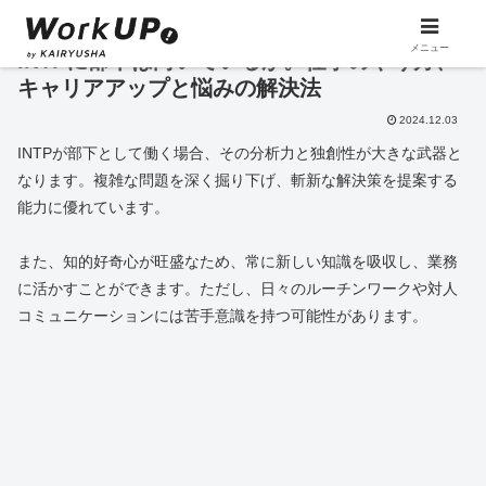
メニュー
INTPに部下は向いているか。仕事のやり方、
キャリアアップと悩みの解決法
2024.12.03
INTPが部下として働く場合、その分析力と独創性が大きな武器と
なります。複雑な問題を深く掘り下げ、斬新な解決策を提案する
能力に優れています。
また、知的好奇心が旺盛なため、常に新しい知識を吸収し、業務
に活かすことができます。ただし、日々のルーチンワークや対人
コミュニケーションには苦手意識を持つ可能性があります。