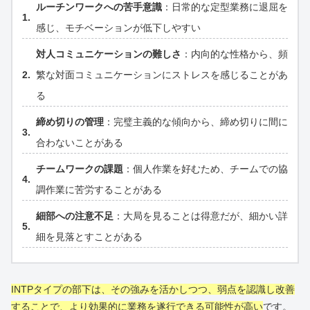
ルーチンワークへの苦手意識
：日常的な定型業務に退屈を
感じ、モチベーションが低下しやすい
対人コミュニケーションの難しさ
：内向的な性格から、頻
繁な対面コミュニケーションにストレスを感じることがあ
る
締め切りの管理
：完璧主義的な傾向から、締め切りに間に
合わないことがある
チームワークの課題
：個人作業を好むため、チームでの協
調作業に苦労することがある
細部への注意不足
：大局を見ることは得意だが、細かい詳
細を見落とすことがある
INTPタイプの部下は、その強みを活かしつつ、弱点を認識し改善
することで、より効果的に業務を遂行できる可能性が高い
です。