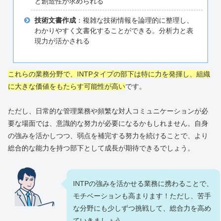
と創造性が求められる
技術文書作成
：複雑な技術情報を論理的に整理し、
わかりやすく文書化することができる。分析力と表
現力が活かされる
これらの業務分野で、INTPタイプの部下は特に力を発揮し、組織
に大きな価値をもたらす可能性が高い
です。
ただし、日常的な管理業務や頻繁な対人コミュニケーションが必
要な場面では、意識的な努力が必要になるかもしれません。自身
の強みを活かしつつ、弱点を補完する努力を続けることで、より
総合的な能力を持つ部下として成長が期待できるでしょう。
INTPの強みを活かせる業務に携わることで、
モチベーションも高まります！ただし、苦手
な分野にも少しずつ挑戦して、総合力を高め
ていきましょう。