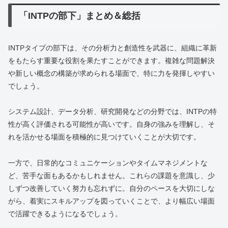
「INTPの部下」まとめ＆総括
INTPタイプの部下は、その分析力と創造性を武器に、組織に革新
をもたらす重要な役割を果たすことができます。複雑な問題解決
や新しい概念の構築が求められる場面で、特に力を発揮しやすい
でしょう。
システム設計、データ分析、研究開発などの分野では、INTPの特
性が高く評価される可能性が高いです。自身の強みを理解し、そ
れを活かせる場面を積極的に見つけていくことが大切です。
一方で、日常的なコミュニケーションやタイムマネジメントな
ど、苦手な面もあるかもしれません。これらの課題を意識し、少
しずつ改善していく努力も忘れずに。自分のペースを大切にしな
がら、着実にスキルアップを図っていくことで、より幅広い場面
で活躍できるようになるでしょう。