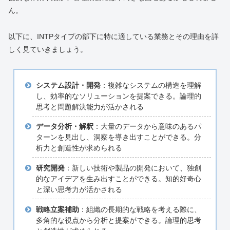
ん。
以下に、INTPタイプの部下に特に適している業務とその理由を詳
しく見ていきましょう。
システム設計・開発
：複雑なシステムの構造を理解
し、効率的なソリューションを提案できる。論理的
思考と問題解決能力が活かされる
データ分析・解釈
：大量のデータから意味のあるパ
ターンを見出し、洞察を導き出すことができる。分
析力と創造性が求められる
研究開発
：新しい技術や製品の開発において、独創
的なアイデアを生み出すことができる。知的好奇心
と深い思考力が活かされる
戦略立案補助
：組織の長期的な戦略を考える際に、
多角的な視点から分析と提案ができる。論理的思考