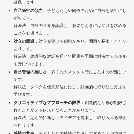
確保します。
自己犠牲の傾向
：子どもたちや同僚のために自分を犠牲にし
がちです。
解決法：自分の限界を認識し、必要なときには助けを求める
ことを心掛けます。
対立の回避
：対立を避ける傾向があり、問題が長引くことが
あります。
解決法：建設的な対話を通じて問題を早期に解決するスキル
を身に付けます。
自己管理の難しさ
：多くのタスクを同時にこなすのが難しい
です。
解決法：タスクを優先順位付けし、計画的に取り組む方法を
学びます。
クリエイティブなアプローチの限界
：創造的な活動が制限さ
れることがストレスとなることがあります。
解決法：定期的に新しいアイデアを提案し、取り入れる機会
を作ります。
感情の共有
：子どもたちの感情に共感しすぎることが負担に