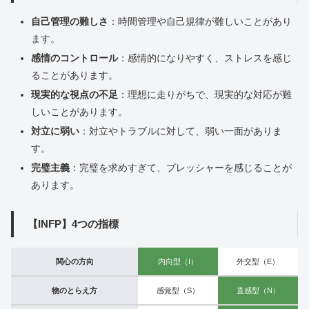
自己管理の難しさ
：時間管理や自己規律が難しいことがあり
ます。
感情のコントロール
：感情的になりやすく、ストレスを感じ
ることがあります。
現実的な視点の不足
：理想に走りがちで、現実的な対応が難
しいことがあります。
対立に弱い
：対立やトラブルに対して、弱い一面がありま
す。
完璧主義
：完璧を求めすぎて、プレッシャーを感じることが
あります。
【INFP】4つの指標
関心の方向
内向型（I）
外交型（E）
物のとらえ方
感覚型（S）
直感型（N）