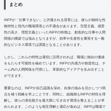
まとめ
INFPが「仕事できない」と評価される背景には、彼らの独特な性
格特性と現代の職場環境との不適合があります。完璧主義、感受
性の高さ、理想主義といったINFPの特徴は、創造的な仕事や人間
関係の構築では強みとなりますが、効率や生産性を重視する一般
的なビジネス環境では課題となることがあります。
しかし、これらの特性は適切に活用されれば、職場に独自の価値
をもたらす可能性を秘めています。INFPの共感力や創造性は、チ
ーム内の人間関係を円滑にし、革新的なアイデアを生み出すこと
ができます。
重要なのは、INFPが自己認識を深め、自身の強みを活かしつつ弱
点を補う戦略を学ぶことです。同時に、組織側もINFPの特性を理
解し、彼らの潜在能力を最大限に引き出す環境を整えることが求
められます。このような相互理解と適応が進めば、INFPは職場で