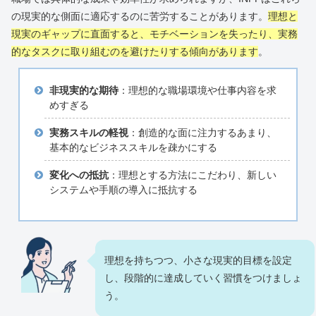
の現実的な側面に適応するのに苦労することがあります。
理想と
現実のギャップに直面すると、モチベーションを失ったり、実務
的なタスクに取り組むのを避けたりする傾向があります
。
非現実的な期待
：理想的な職場環境や仕事内容を求
めすぎる
実務スキルの軽視
：創造的な面に注力するあまり、
基本的なビジネススキルを疎かにする
変化への抵抗
：理想とする方法にこだわり、新しい
システムや手順の導入に抵抗する
理想を持ちつつ、小さな現実的目標を設定
し、段階的に達成していく習慣をつけましょ
う。