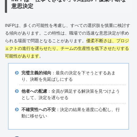
意思決定
INFPは、多くの可能性を考慮し、すべての選択肢を慎重に検討す
る傾向があります。この特性は、職場での迅速な意思決定が求め
られる場面で問題となることがあります。
優柔不断さは、プロジ
ェクトの進行を遅らせたり、チームの生産性を低下させたりする
可能性があります
。
完璧主義的傾向
：最良の決定を下そうとするあま
り、決断を先延ばしにする
他者への配慮
：全員が満足する解決策を見つけよう
として、決定を遅らせる
不確実性への不安
：決定の結果を過度に心配し、行
動に移せない