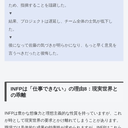
ため、指摘することを躊躇した。
▼
結果、プロジェクトは遅延し、チーム全体の士気が低下し
た。
▼
後になって佐藤の気づきが明らかになり、もっと早く意見を
言うべきだったと後悔した。
INFPは「仕事できない」の理由8：現実世界と
の乖離
INFPは豊かな想像力と理想主義的な性質を持っていますが、これ
が時として現実世界の要求とかけ離れてしまうことがあります。
職場では具体的な成果や効率性が求められますが、INFPはこれら