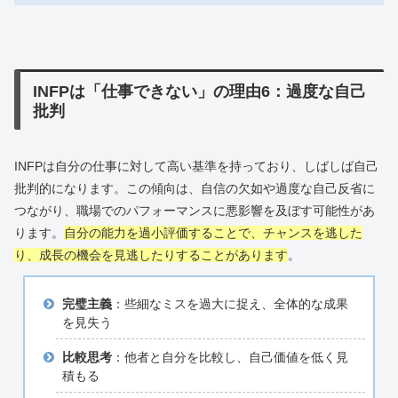
INFPは「仕事できない」の理由6：過度な自己
批判
INFPは自分の仕事に対して高い基準を持っており、しばしば自己
批判的になります。この傾向は、自信の欠如や過度な自己反省に
つながり、職場でのパフォーマンスに悪影響を及ぼす可能性があ
ります。
自分の能力を過小評価することで、チャンスを逃した
り、成長の機会を見逃したりすることがあります
。
完璧主義
：些細なミスを過大に捉え、全体的な成果
を見失う
比較思考
：他者と自分を比較し、自己価値を低く見
積もる