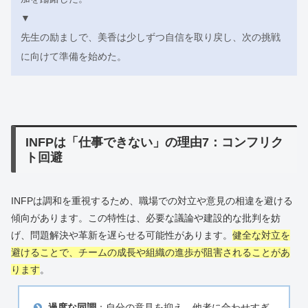
▼
先生の励ましで、美香は少しずつ自信を取り戻し、次の挑戦
に向けて準備を始めた。
INFPは「仕事できない」の理由7：コンフリク
ト回避
INFPは調和を重視するため、職場での対立や意見の相違を避ける
傾向があります。この特性は、必要な議論や建設的な批判を妨
げ、問題解決や革新を遅らせる可能性があります。
健全な対立を
避けることで、チームの成長や組織の進歩が阻害されることがあ
ります
。
過度な同調
：自分の意見を抑え、他者に合わせすぎ