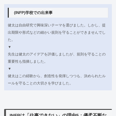
(INFP)学校での出来事
健太は自由研究で興味深いテーマを選びました。しかし、提
出期限や形式などの細かい規則を守ることができませんでし
た。
▼
先生は健太のアイデアを評価しましたが、規則を守ることの
重要性も指摘しました。
▼
健太はこの経験から、創造性を発揮しつつも、決められたル
ールを守ることの大切さを学びました。
INFPは「仕事できない」の理由5：優柔不断な