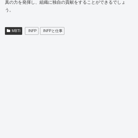
真の力を発揮し、組織に独自の貢献をすることができるでしょ
う。
MBTI
INFP
INFPと仕事