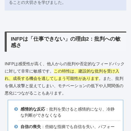
ることの大切さを学びました。
INFPは「仕事できない」の理由2：批判への敏
感さ
INFPは感受性が高く、他人からの批判や否定的なフィードバック
に対して非常に敏感です。
この特性は、建設的な批判を受け入
れ、成長する機会を逃してしまう可能性があります
。また、批判
を個人攻撃と捉えてしまい、モチベーションの低下や人間関係の
悪化につながることもあります。
感情的な反応
：批判を受けると感情的になり、冷静
な判断ができなくなる
自信の喪失
：些細な指摘でも自信を失い、パフォー