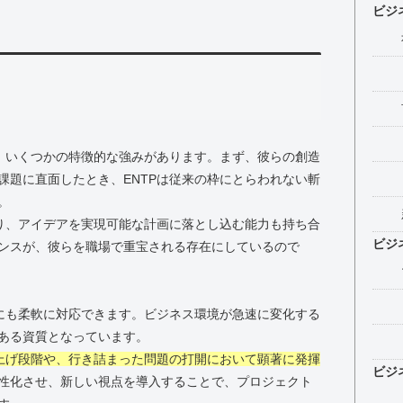
ビジ
は、いくつかの特徴的な強みがあります。まず、彼らの創造
課題に直面したとき、ENTPは従来の枠にとらわれない斬
。
おり、アイデアを実現可能な計画に落とし込む能力も持ち合
ビジ
ンスが、彼らを職場で重宝される存在にしているので
況にも柔軟に対応できます。ビジネス環境が急速に変化する
ある資質となっています。
ち上げ段階や、行き詰まった問題の打開において顕著に発揮
ビジ
性化させ、新しい視点を導入することで、プロジェクト