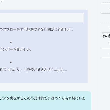
す。
のアプローチでは解決できない問題に直面した。
その
▼
メンバーを驚かせた。
▼
功につながり、田中の評価を大きく上げた。
イデアを実現するための具体的な計画づくりも大切にしま