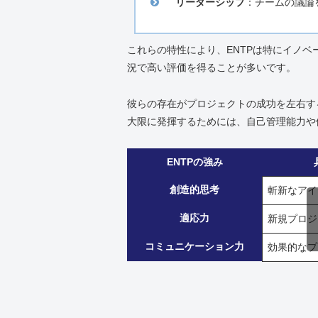
リーダーシップ
：チームの議論
これらの特性により、ENTPは特にイノ
況で高い評価を得ることが多いです。
彼らの存在がプロジェクトの成功を左右す
大限に発揮するためには、自己管理能力や
ENTPの強み
創造的思考
斬新なアイ
適応力
新規プロジ
コミュニケーション力
効果的なプ