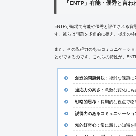
「ENTP」有能・優秀と言わ
ENTPが職場で有能や優秀と評価される
す。彼らは問題を多角的に捉え、従来の枠
また、その説得力のあるコミュニケーショ
とができるのです。これらの特性が、EN
創造的問題解決
：複雑な課題に
適応力の高さ
：急激な変化にも
戦略的思考
：長期的な視点で物
説得力のあるコミュニケーショ
知的好奇心
：常に新しい知識を