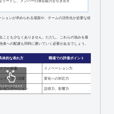
をリードし、メンバーの潜在能力を引き出す
ベーションが求められる場面や、チームの活性化が必要な状
ることも少なくありません。ただし、これらの強みを最
他者への配慮も同時に磨いていく必要があるでしょう。
具体的な表れ方
職場での評価ポイント
デアの提案
イノベーション力
ェクトでの活躍
変化への対応力
スクロールできます
レゼンテーション
説得力、影響力