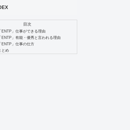
DEX
目次
「ENTP」仕事ができる理由
「ENTP」有能・優秀と言われる理由
「ENTP」仕事の仕方
まとめ