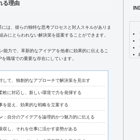
れる理由
IN
背景には、彼らの独特な思考プロセスと対人スキルがありま
組みにとらわれない解決策を提案することができます。
ン能力で、革新的なアイデアを他者に効果的に伝えるこ
TPを職場での重要な存在にしています。
対して、独創的なアプローチで解決策を見出す
柔軟に対応し、新しい環境で力を発揮する
事を捉え、効果的な戦略を立案する
ン
：自分のアイデアを論理的かつ魅力的に伝える
吸収し、それを仕事に活かす姿勢がある