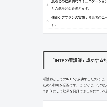
患者との効果的なコミュニケーショ
との信頼関係を築きます。
個別ケアプランの実施
：各患者のニ
す。
「INTPの看護師」成功する
看護師としてのINTPが成功するために
ための戦略が必要です。ここでは、そのた
で如何にして効果を発揮できるかについて