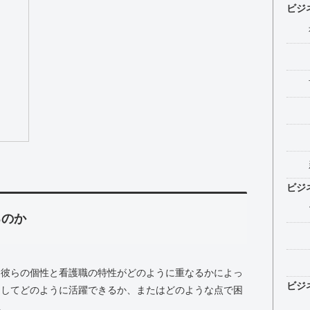
ビジ
ビジ
るのか
は、彼らの個性と看護職の特性がどのように重なるかによっ
ビジ
師としてどのように活躍できるか、またはどのような点で困
。