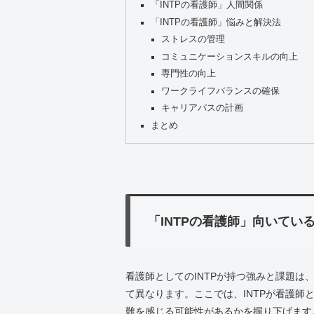
「INTPの看護師」人間関係
「INTPの看護師」悩みと解決法
ストレスの管理
コミュニケーションスキルの向上
専門性の向上
ワークライフバランスの確保
キャリアパスの計画
まとめ
「INTPの看護師」向いてい
看護師としてのINTPが持つ強みと課題
て異なります。ここでは、INTPが看護
難を感じる可能性があるかを掘り下げます