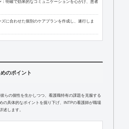
ン
：明確で効果的なコミュニケーションを心がけ、患者
ーズに合わせた個別のケアプランを作成し、遂行しま
ためのポイント
は、彼らの個性を生かしつつ、看護職特有の課題を克服する
めの具体的なポイントを掘り下げ、INTPの看護師が職場
詳述します。