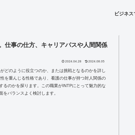
ビジネス
か。仕事の仕方、キャリアパスや人間関係
2024.04.28
2024.08.05
特性がどのように役立つのか、または挑戦となるのかを詳し
独立性を重んじる性格であり、看護の仕事が持つ対人関係の
するのかを探ります。この職業がINTPにとって魅力的な
面をバランスよく検討します。