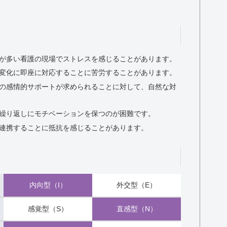
が多い看護の現場でストレスを感じることがあります。
変化に即座に対応することに苦労することがあります。
の感情的サポートが求められることに対して、自然な対
繰り返しにモチベーションを保つのが困難です。
連携することに抵抗を感じることがあります。
内向型（I）
外交型（E）
感覚型（S）
直感型（N）