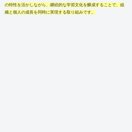
の特性を活かしながら、継続的な学習文化を醸成することで、組
織と個人の成長を同時に実現する取り組みです。