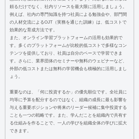
頼るだけでなく、社内リソースを最大限に活用しましょう。
例えば、社内の専門知識を持つ社員による勉強会や、部門間
の人材交流によるOJT（実務を通じた訓練）は、低コストで
効果的な育成方法です。
また、オンライン学習プラットフォームの活用も効果的で
す。多くのプラットフォームが比較的低コストで多様なコン
テンツを提供しており、社員は自分のペースで学習できま
す。さらに、業界団体のセミナーや無料のウェビナーなど、
外部の低コストまたは無料の学習機会も積極的に活用しまし
ょう。
重要なのは、「何に投資するか」の優先順位です。全社員に
均等に予算を配分するのではなく、組織の成長に最も影響を
与える重要ポジションや将来のリーダー候補に集中投資する
ことも一つの戦略です。また、学んだことを組織内で共有す
る仕組みを作ることで、一人の学びを組織全体の学びに拡大
できます。