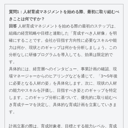
質問1：人材育成マネジメントを始める際、最初に取り組むべ
きことは何ですか？
回答
人材育成マネジメントを始める際の最初のステップは、
組織の経営戦略や目標と連動した「育成すべき人材像」を明
確にすることです。会社が目指す方向性に必要なスキルや能
力は何か、現状とのギャップは何かを分析しましょう。この
分析なしに研修プログラムを導入しても、効果は限定的で
す。
具体的には、経営層へのインタビュー、事業計画の確認、現
場マネージャーからのヒアリングなどを通じて、「3〜5年後
に必要となる人材の姿」を具体化します。次に、現状の人材
の能力やスキルを評価し、目指すべき姿とのギャップを特定
します。このギャップ分析に基づいて、優先的に取り組むべ
き育成テーマを決定し、具体的な育成計画を立案していきま
す。
計画立案の際は、育成対象者、目標とする能力レベル、育成