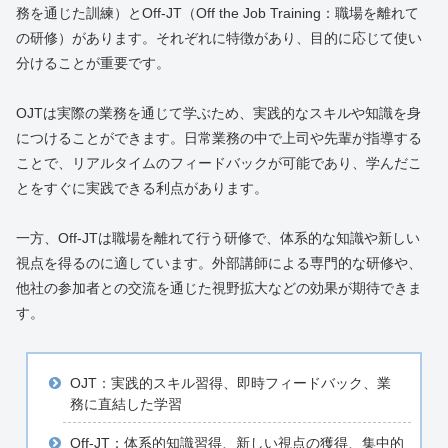
務を通じた訓練）とOff-JT（Off the Job Training：職場を離れて
の研修）があります。それぞれに特徴があり、目的に応じて使い
分けることが重要です。
OJTは実際の業務を通じて学ぶため、実践的なスキルや知識を身
につけることができます。日常業務の中で上司や先輩が指導する
ことで、リアルタイムのフィードバックが可能であり、学んだこ
とをすぐに実践できる利点があります。
一方、Off-JTは職場を離れて行う研修で、体系的な知識や新しい
視点を得るのに適しています。外部講師による専門的な研修や、
他社の参加者との交流を通じた視野拡大などの効果が期待できま
す。
OJT：実践的スキル習得、即時フィードバック、業
務に直結した学習
Off-JT：体系的知識習得、新しい視点の獲得、集中的