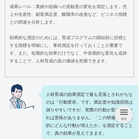
成果レベル：業績や組織への貢献度の変化を測定します。売
上や生産性、顧客満足度、離職率の改善など、ビジネス指標
との関連を分析します。
効果的な測定のためには、育成プログラムの開始前に目標と
する指標を明確にし、事前測定を行っておくことが重要で
す。また、短期的な効果だけでなく、中長期的な変化も追跡
することで、人材育成の真の価値を把握できます。
人材育成の効果測定で最も見落とされがちな
のは「行動変容」です。満足度や知識習得は
測りやすいですが、実際の行動が変わらなけ
れば意味がありません。「この研修後、具体
目次
的にどんな行動が増えたか」を測定すること
で、真の効果が見えてきます。