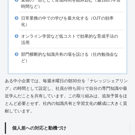
業務の一部として育成時間を組み込む（週1回の学習
時間など）
日常業務の中での学びを最大化する（OJTの効率
化）
オンライン学習など低コストで効果的な育成手法の
活用
部門横断的な知識共有の場を設ける（社内勉強会な
ど）
ある中小企業では、毎週水曜日の朝30分を「ナレッジシェアリン
グ」の時間として設定し、社員が持ち回りで自分の専門知識や最
近学んだことを共有しています。この取り組みは、追加予算をほ
とんど必要とせず、社内の知識共有と学習文化の醸成に大きく貢
献しています。
個人差への対応と動機づけ