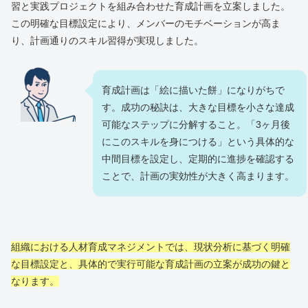
習と実践プロジェクトを組み合わせた育成計画を立案しました。
この明確な目標設定により、メンバーのモチベーションが高ま
り、計画通りのスキル習得が実現しました。
育成計画は「絵に描いた餅」になりがちで
す。成功の秘訣は、大きな目標を小さな達成
可能なステップに分解すること。「3ヶ月後
にこのスキルを身につける」という具体的な
中間目標を設定し、定期的に進捗を確認する
ことで、計画の実効性が大きく高まります。
組織における人材育成マネジメントでは、現状分析に基づく明確
な目標設定と、具体的で実行可能な育成計画の立案が成功の鍵と
なります。