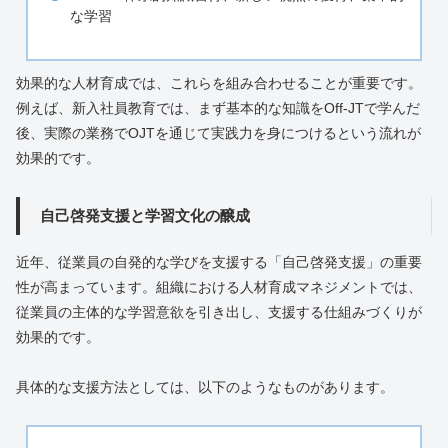
な学習
効果的な人材育成では、これらを組み合わせることが重要です。
例えば、新入社員教育では、まず基本的な知識をOff-JTで学んだ
後、実際の業務でOJTを通じて実践力を身につけるという流れが
効果的です。
自己啓発支援と学習文化の醸成
近年、従業員の自発的な学びを支援する「自己啓発支援」の重要
性が高まっています。組織における人材育成マネジメントでは、
従業員の主体的な学習意欲を引き出し、支援する仕組みづくりが
効果的です。
具体的な支援方法としては、以下のようなものがあります。