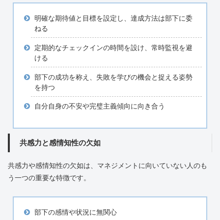
明確な期待値と目標を設定し、達成方法は部下に委
ねる
定期的なチェックインの時間を設け、常時監視を避
ける
部下の成功を称え、失敗を学びの機会と捉える姿勢
を持つ
自分自身の不安や完璧主義傾向に向き合う
共感力と感情知性の欠如
共感力や感情知性の欠如は、マネジメントに向いていない人のも
う一つの重要な特徴です。
部下の感情や状況に無関心