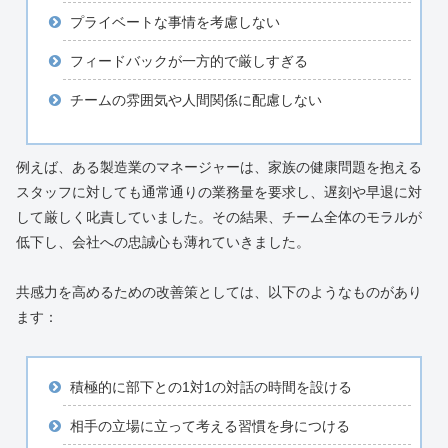
プライベートな事情を考慮しない
フィードバックが一方的で厳しすぎる
チームの雰囲気や人間関係に配慮しない
例えば、ある製造業のマネージャーは、家族の健康問題を抱える
スタッフに対しても通常通りの業務量を要求し、遅刻や早退に対
して厳しく叱責していました。その結果、チーム全体のモラルが
低下し、会社への忠誠心も薄れていきました。
共感力を高めるための改善策としては、以下のようなものがあり
ます：
積極的に部下との1対1の対話の時間を設ける
相手の立場に立って考える習慣を身につける