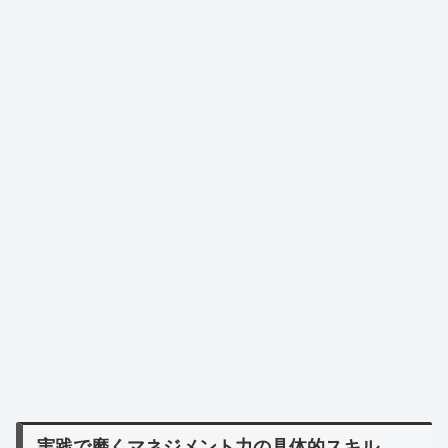
実践で磨くマネジメント力の具体的スキル