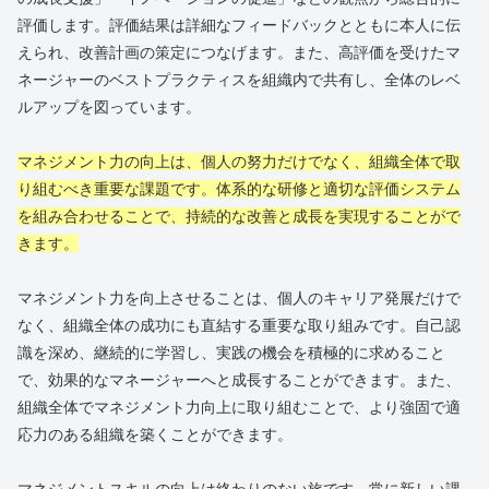
評価します。評価結果は詳細なフィードバックとともに本人に伝
えられ、改善計画の策定につなげます。また、高評価を受けたマ
ネージャーのベストプラクティスを組織内で共有し、全体のレベ
ルアップを図っています。
マネジメント力の向上は、個人の努力だけでなく、組織全体で取
り組むべき重要な課題です。体系的な研修と適切な評価システム
を組み合わせることで、持続的な改善と成長を実現することがで
きます。
マネジメント力を向上させることは、個人のキャリア発展だけで
なく、組織全体の成功にも直結する重要な取り組みです。自己認
識を深め、継続的に学習し、実践の機会を積極的に求めること
で、効果的なマネージャーへと成長することができます。また、
組織全体でマネジメント力向上に取り組むことで、より強固で適
応力のある組織を築くことができます。