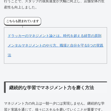
行うことで、スタッフの成長速度が大幅に向上し、店舗全体の生
産性も向上しました。
こちらも読まれています
ドラッカーのマネジメント論とは。時代を超える経営の原則
メンタルマネジメントのやり方。職場と自分を守る5つの実践
法
継続的な学習でマネジメント力を磨く方法
マネジメント力の向上は一朝一夕には実現しません。継続的な学
習と実践を通じて、徐々にスキルを磨いていくことが重要です。