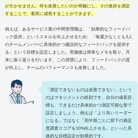
が欠かせません。何を改善したいのか明確にし、その進捗を測定
することで、着実に成長することができます。
例えば、あるサービス業の中間管理職は、「効果的なフィードバ
ック提供」というスキルを向上させるため、「毎週少なくとも3人
のチームメンバーに具体的かつ建設的なフィードバックを提供す
る」という目標を設定しました。実施後は簡単なメモを取り、月
末に振り返りを行います。この習慣により、フィードバックの質
が向上し、チームのパフォーマンスも改善しました。
「測定できないものは改善できない」という
のはマネジメントの鉄則です。自分の成長目
標も、できるだけ具体的かつ測定可能な形で
設定しましょう。例えば「より良いリーダー
になる」ではなく「四半期ごとに部下の満足
度調査スコアを10%向上させる」といった具
体的な目標設定が効果的です。