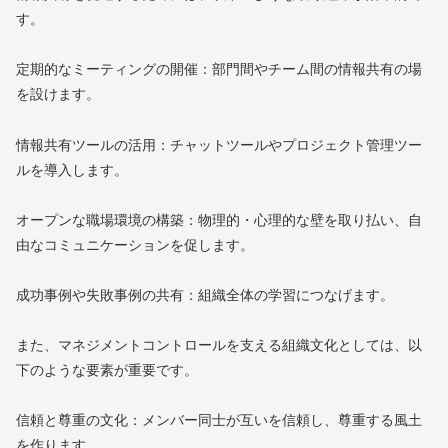
す。
定期的なミーティングの開催：部門間やチーム間の情報共有の場
を設けます。
情報共有ツールの活用：チャットツールやプロジェクト管理ツー
ルを導入します。
オープンな職場環境の構築：物理的・心理的な壁を取り払い、自
由なコミュニケーションを促します。
成功事例や失敗事例の共有：組織全体の学習につなげます。
また、マネジメントコントロールを支える組織文化としては、以
下のような要素が重要です。
信頼と尊重の文化：メンバー同士が互いを信頼し、尊重する風土
を作ります。