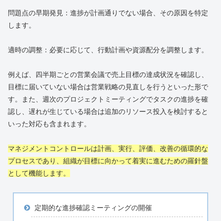
問題点の早期発見：進捗が計画通りでない場合、その原因を特定
します。
適時の調整：必要に応じて、行動計画や資源配分を調整します。
例えば、四半期ごとの営業会議で売上目標の達成状況を確認し、
目標に届いていない場合は営業戦略の見直しを行うといった形で
す。また、週次のプロジェクトミーティングでタスクの進捗を確
認し、遅れが生じている場合は追加のリソース投入を検討すると
いった対応も含まれます。
マネジメントコントロールは計画、実行、評価、改善の循環的な
プロセスであり、組織が目標に向かって着実に進むための羅針盤
として機能します。
定期的な進捗確認ミーティングの開催