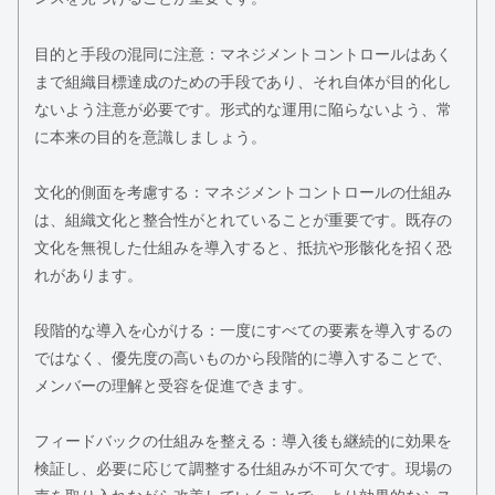
目的と手段の混同に注意：マネジメントコントロールはあく
まで組織目標達成のための手段であり、それ自体が目的化し
ないよう注意が必要です。形式的な運用に陥らないよう、常
に本来の目的を意識しましょう。
文化的側面を考慮する：マネジメントコントロールの仕組み
は、組織文化と整合性がとれていることが重要です。既存の
文化を無視した仕組みを導入すると、抵抗や形骸化を招く恐
れがあります。
段階的な導入を心がける：一度にすべての要素を導入するの
ではなく、優先度の高いものから段階的に導入することで、
メンバーの理解と受容を促進できます。
フィードバックの仕組みを整える：導入後も継続的に効果を
検証し、必要に応じて調整する仕組みが不可欠です。現場の