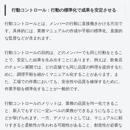
行動コントロール：行動の標準化で成果を安定させる
行動コントロールとは、メンバーの行動に直接働きかける方法で
す。具体的には、業務マニュアルの作成や手順の標準化、直接的
な監督などが含まれます。
行動コントロールの目的は、どのメンバーでも同じ行動をとるこ
とで、安定した結果を生み出すことにあります。例えば、飲食店
のチェーン展開では、どの店舗でも同じ品質の料理を提供するた
めに、調理手順を細かくマニュアル化することがあります。ま
た、工場での作業においても、安全性や品質を確保するために、
作業手順を標準化することが一般的です。
行動コントロールのメリットは、業務の品質を均一化できるこ
と、新人でもすぐに一定レベルの業務ができるようになることな
どが挙げられます。一方、デメリットとしては、マニュアルに頼
りすぎると柔軟性が失われる可能性があること、創造性が必要な