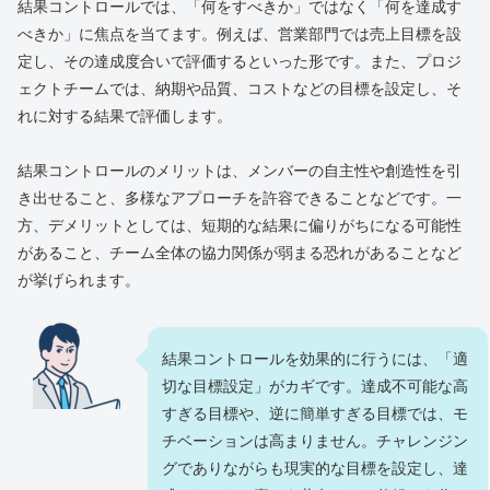
結果コントロールでは、「何をすべきか」ではなく「何を達成す
べきか」に焦点を当てます。例えば、営業部門では売上目標を設
定し、その達成度合いで評価するといった形です。また、プロジ
ェクトチームでは、納期や品質、コストなどの目標を設定し、そ
れに対する結果で評価します。
結果コントロールのメリットは、メンバーの自主性や創造性を引
き出せること、多様なアプローチを許容できることなどです。一
方、デメリットとしては、短期的な結果に偏りがちになる可能性
があること、チーム全体の協力関係が弱まる恐れがあることなど
が挙げられます。
結果コントロールを効果的に行うには、「適
切な目標設定」がカギです。達成不可能な高
すぎる目標や、逆に簡単すぎる目標では、モ
チベーションは高まりません。チャレンジン
グでありながらも現実的な目標を設定し、達