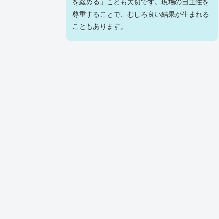
を緩める」ことも大切です。現場の自主性を
尊重することで、むしろ良い結果が生まれる
こともあります。