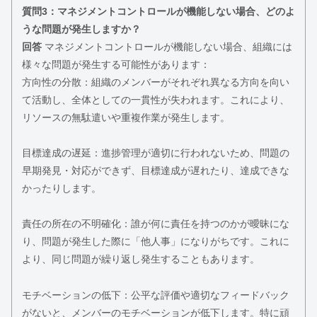
質問3：マネジメントコントロールが機能しない場合、どのよ
うな問題が発生しますか？
回答
マネジメントコントロールが機能しない場合、組織には
様々な問題が発生する可能性があります：
方向性の分散：組織のメンバーがそれぞれ異なる方向を向い
て活動し、全体としての一貫性が失われます。これにより、
リソースの無駄遣いや重複作業が発生します。
目標達成の遅延：進捗管理が適切に行われないため、問題の
早期発見・対応ができず、目標達成が遅れたり、達成できな
かったりします。
責任の所在の不明確化：誰が何に責任を持つのかが曖昧にな
り、問題が発生した際に「他人事」になりがちです。これに
より、同じ問題が繰り返し発生することもあります。
モチベーションの低下：公平な評価や適切なフィードバック
がないと、メンバーのモチベーションが低下します。特に頑