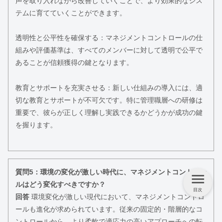
声を取り入れながら改善していくことで、より効果的なシス
テムに育てていくことができます。
透明性と公平性を確保する：マネジメントコントロールの仕
組みや評価基準は、すべてのメンバーに対して透明で公平で
あることが信頼獲得の鍵となります。
教育とサポートを充実させる：新しい仕組みの導入には、適
切な教育とサポートが不可欠です。特に管理職層への研修は
重要で、彼らが正しく理解し実践できるかどうかが成功の鍵
を握ります。
質問5：環境の変化が激しい時代に、マネジメントコントロー
ルはどう変化すべきですか？
目次
回答
環境変化が激しい現代において、マネジメントコントロ
ールも進化が求められています。従来の固定的・階層的なコ
ントロールから、より柔軟で適応力の高いアプローチへの転