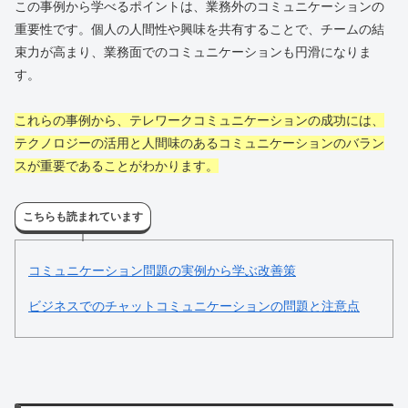
この事例から学べるポイントは、業務外のコミュニケーションの
重要性です。個人の人間性や興味を共有することで、チームの結
束力が高まり、業務面でのコミュニケーションも円滑になりま
す。
これらの事例から、テレワークコミュニケーションの成功には、
テクノロジーの活用と人間味のあるコミュニケーションのバラン
スが重要であることがわかります。
こちらも読まれています
コミュニケーション問題の実例から学ぶ改善策
ビジネスでのチャットコミュニケーションの問題と注意点