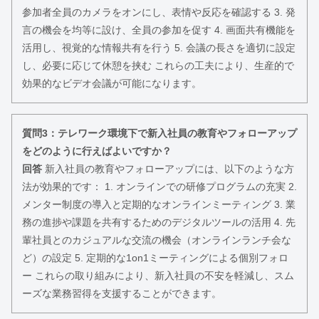
参加者全員のカメラをオンにし、表情や反応を確認する 3. 発
言の機会を均等に設け、全員の参加を促す 4. 画面共有機能を
活用し、視覚的な情報共有を行う 5. 会議の長さを適切に設定
し、必要に応じて休憩を挟む これらの工夫により、生産的で
効果的なビデオ会議が可能になります。
質問3：テレワーク環境下で新入社員の教育やフォローアップ
をどのように行えばよいですか？
回答
新入社員の教育やフォローアップには、以下のような方
法が効果的です： 1. オンラインでの研修プログラムの充実 2.
メンター制度の導入と定期的なオンラインミーティング 3. 業
務の進捗や課題を共有するためのデジタルツールの活用 4. 先
輩社員とのカジュアルな交流の機会（オンラインランチ会な
ど）の設定 5. 定期的な1on1ミーティングによる個別フォロ
ー これらの取り組みにより、新入社員の不安を軽減し、スム
ーズな業務習得を支援することができます。