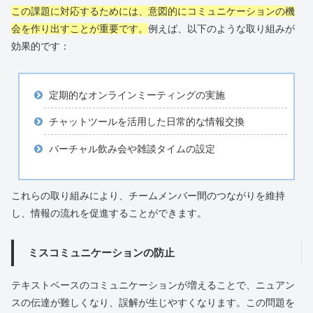
この課題に対応するためには、意図的にコミュニケーションの機
会を作り出すことが重要です。
例えば、以下のような取り組みが
効果的です：
定期的なオンラインミーティングの実施
チャットツールを活用した日常的な情報交換
バーチャル飲み会や雑談タイムの設定
これらの取り組みにより、チームメンバー間のつながりを維持
し、情報の流れを促進することができます。
ミスコミュニケーションの防止
テキストベースのコミュニケーションが増えることで、ニュアン
スの伝達が難しくなり、誤解が生じやすくなります。この問題を