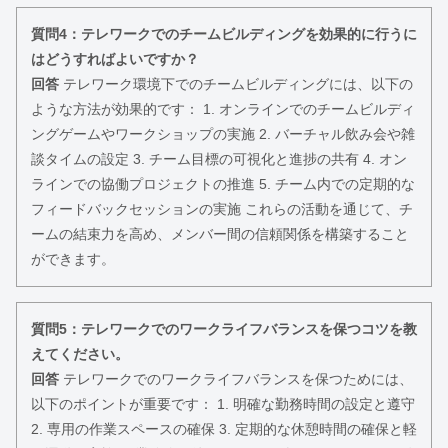
質問4：テレワークでのチームビルディングを効果的に行うに
はどうすればよいですか？
回答
テレワーク環境下でのチームビルディングには、以下の
ような方法が効果的です： 1. オンラインでのチームビルディ
ングゲームやワークショップの実施 2. バーチャル飲み会や雑
談タイムの設定 3. チーム目標の可視化と進捗の共有 4. オン
ラインでの協働プロジェクトの推進 5. チーム内での定期的な
フィードバックセッションの実施 これらの活動を通じて、チ
ームの結束力を高め、メンバー間の信頼関係を構築すること
ができます。
質問5：テレワークでのワークライフバランスを保つコツを教
えてください。
回答
テレワークでのワークライフバランスを保つためには、
以下のポイントが重要です： 1. 明確な勤務時間の設定と遵守
2. 専用の作業スペースの確保 3. 定期的な休憩時間の確保と軽