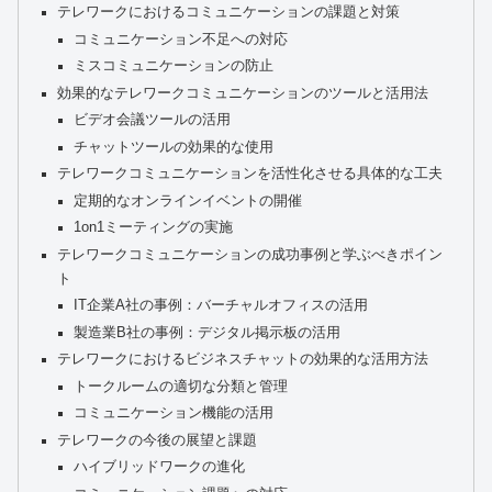
テレワークにおけるコミュニケーションの課題と対策
コミュニケーション不足への対応
ミスコミュニケーションの防止
効果的なテレワークコミュニケーションのツールと活用法
ビデオ会議ツールの活用
チャットツールの効果的な使用
テレワークコミュニケーションを活性化させる具体的な工夫
定期的なオンラインイベントの開催
1on1ミーティングの実施
テレワークコミュニケーションの成功事例と学ぶべきポイン
ト
IT企業A社の事例：バーチャルオフィスの活用
製造業B社の事例：デジタル掲示板の活用
テレワークにおけるビジネスチャットの効果的な活用方法
トークルームの適切な分類と管理
コミュニケーション機能の活用
テレワークの今後の展望と課題
ハイブリッドワークの進化