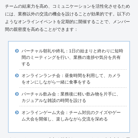
チームの結束力を高め、コミュニケーションを活性化させるため
には、業務以外の交流の機会を設けることが効果的です。以下の
ようなオンラインイベントを定期的に開催することで、メンバー
間の親密度を高めることができます：
バーチャル朝礼や終礼：1日の始まりと終わりに短時
間のミーティングを行い、業務の進捗や気分を共有
する
オンラインランチ会：昼食時間を利用して、カメラ
をオンにしながら一緒に食事をする
バーチャル飲み会：業務後に軽い飲み物を片手に、
カジュアルな雑談の時間を設ける
オンラインゲーム大会：チーム対抗のクイズやゲー
ム大会を開催し、楽しみながら交流を深める