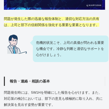
問題が発生した際の迅速な報告体制と、適切な対応方法の共有
は、上司と部下の信頼関係を強化する重要な要素となります。
危機的状況こそ、上司の真価が問われる重要
な機会です。冷静な判断と適切なサポートを
心がけましょう。
報告・連絡・相談の基本
問題発生時には、5W1Hを明確にした報告を心がけます。また、
対応策の検討においては、部下の意見も積極的に取り入れ、共に
解決策を見出す姿勢が重要です。