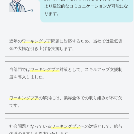
より建設的なコミュニケーションが可能にな
ります。
近年の
ワーキングプア
問題に対応するため、当社では最低賃
金の大幅な引き上げを実施します。
当部門では
ワーキングプア
対策として、スキルアップ支援制
度を導入しました。
ワーキングプア
の解消には、業界全体での取り組みが不可欠
です。
社会問題となっている
ワーキングプア
への対策として、給与
体系の見直しを提案いたします。