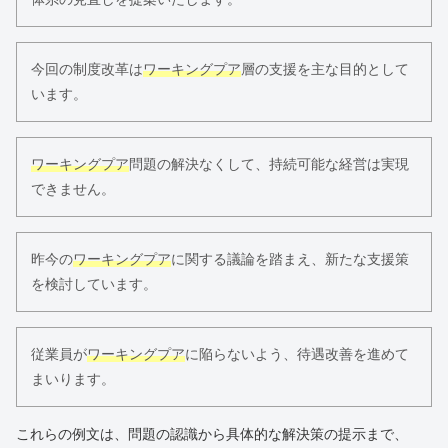
今回の制度改革は
ワーキングプア
層の支援を主な目的として
います。
ワーキングプア
問題の解決なくして、持続可能な経営は実現
できません。
昨今の
ワーキングプア
に関する議論を踏まえ、新たな支援策
を検討しています。
従業員が
ワーキングプア
に陥らないよう、待遇改善を進めて
まいります。
これらの例文は、問題の認識から具体的な解決策の提示まで、