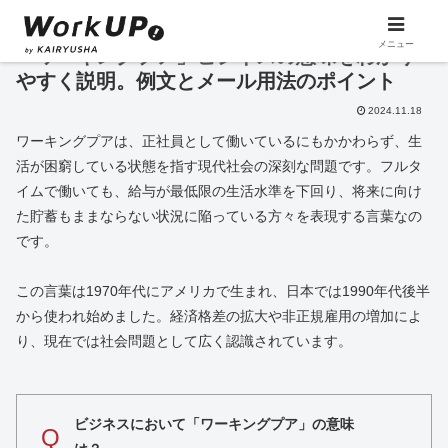
メニュー
「ワーキングプア」ビジネスの意味をわかり
やすく説明。例文とメール用法のポイント
2024.11.18
ワーキングプアは、正社員として働いているにもかかわらず、生
活が困窮している状態を指す現代社会の深刻な問題です。フルタ
イムで働いても、給与が最低限の生活水準を下回り、将来に向け
た貯蓄もままならない状況に陥っている方々を表現する言葉なの
です。
この言葉は1970年代にアメリカで生まれ、日本では1990年代後半
から使われ始めました。経済格差の拡大や非正規雇用の増加によ
り、現在では社会問題として広く認識されています。
ビジネスにおいて「ワーキングプア」の意味
Q