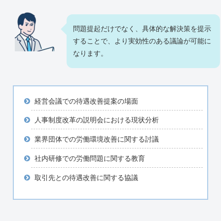
問題提起だけでなく、具体的な解決策を提示
することで、より実効性のある議論が可能に
なります。
経営会議での待遇改善提案の場面
人事制度改革の説明会における現状分析
業界団体での労働環境改善に関する討議
社内研修での労働問題に関する教育
取引先との待遇改善に関する協議