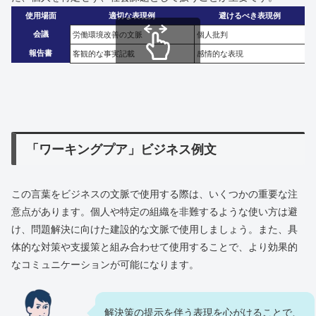
使用場面
適切な表現例
避けるべき表現例
会議
労働環境改善の文脈
個人批判
報告書
客観的な事実記載
感情的な表現
スクロールできます
「ワーキングプア」ビジネス例文
この言葉をビジネスの文脈で使用する際は、いくつかの重要な注
意点があります。個人や特定の組織を非難するような使い方は避
け、問題解決に向けた建設的な文脈で使用しましょう。また、具
体的な対策や支援策と組み合わせて使用することで、より効果的
なコミュニケーションが可能になります。
解決策の提示を伴う表現を心がけることで、