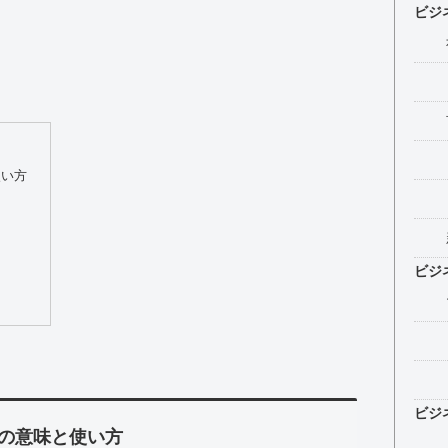
ビジ
使い方
ビジ
ビジ
の意味と使い方