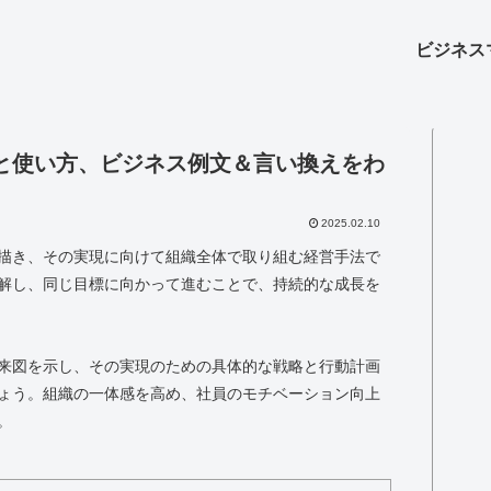
ビジネス
と使い方、ビジネス例文＆言い換えをわ
2025.02.10
描き、その実現に向けて組織全体で取り組む経営手法で
解し、同じ目標に向かって進むことで、持続的な成長を
来図を示し、その実現のための具体的な戦略と行動計画
ょう。組織の一体感を高め、社員のモチベーション向上
。