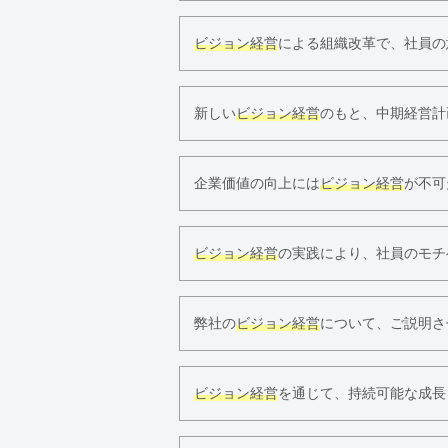
ビジョン経営
による組織改革で、社員の
新しい
ビジョン経営
のもと、中期経営計
企業価値の向上には
ビジョン経営
が不可
ビジョン経営
の実践により、社員のモチ
弊社の
ビジョン経営
について、ご説明さ
ビジョン経営
を通じて、持続可能な成長