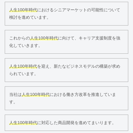
人生100年時代
におけるシニアマーケットの可能性について
検討を進めています。
これからの
人生100年時代
に向けて、キャリア支援制度を強
化していきます。
人生100年時代
を迎え、新たなビジネスモデルの構築が求め
られています。
当社は
人生100年時代
における働き方改革を推進していま
す。
人生100年時代
に対応した商品開発を進めてまいります。