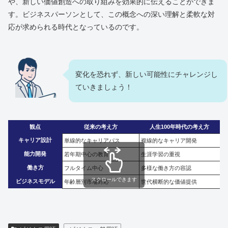
や、新しい価値創造への取り組みを効果的に伝えることができま
す。ビジネスパーソンとして、この概念への深い理解と柔軟な対
応が求められる時代となっているのです。
変化を恐れず、新しい可能性にチャレンジし
ていきましょう！
観点
従来の考え方
人生100年時代の考え方
キャリア設計
単線的なキャリアパス
複線的なキャリア開発
能力開発
若年期中心の教育
生涯学習の重視
働き方
フルタイム中心
多様な働き方の容認
スクロールできます
ビジネスモデル
年齢層別市場対応
世代横断的な価値提供