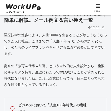
メニュー
「人生100年時代」とは？ビジネスでの意味を
簡単に解説。メール例文＆言い換え一覧
2025.01.13
医療技術の進歩により、人生100年を生きることが珍しくなくなっ
てきた現代社会。これまでの「人生80年時代」から大きく変化
し、私たちのライフプランやキャリアも見直す必要が出てきてい
ます。
従来の「教育→仕事→引退」という単線的な人生設計から、複数
のキャリアを持ち、生涯にわたって学び続けることが求められる
時代になりましたね。これは企業にとっても、個人にとっても大
きな転換期となっているでしょう。
ビジネスにおいて「人生100年時代」の意味
Q