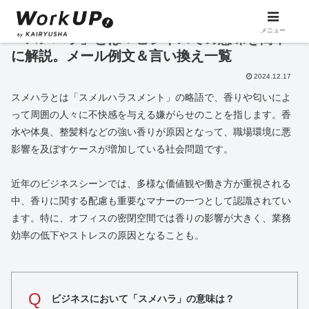
メニュー
「スメハラ」とは？ビジネスでの意味を簡単
に解説。メール例文＆言い換え一覧
2024.12.17
スメハラとは「スメルハラスメント」の略語で、香りや匂いによ
って周囲の人々に不快感を与える嫌がらせのことを指します。香
水や体臭、整髪料などの強い香りが原因となって、職場環境に悪
影響を及ぼすケースが増加している社会問題です。
近年のビジネスシーンでは、多様な価値観や働き方が重視される
中、香りに関する配慮も重要なマナーの一つとして認識されてい
ます。特に、オフィスの密閉空間では香りの影響が大きく、業務
効率の低下やストレスの原因となることも。
Q
ビジネスにおいて「スメハラ」の意味は？