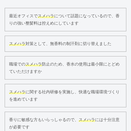
最近オフィスで
スメハラ
について話題になっているので、香
りの強い整髪料は控えめにしています
スメハラ
対策として、無香料の制汗剤に切り替えました
職場での
スメハラ
防止のため、香水の使用は最小限にとどめ
ていただけますか
スメハラ
に関する社内研修を実施し、快適な職場環境づくり
を進めています
香りに敏感な方もいらっしゃるので、
スメハラ
には十分注意
が必要です