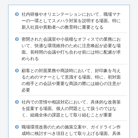
社内研修やオリエンテーションにおいて、職場マナ
ーの一環としてスメハラ対策を説明する場面。特に
新入社員や異動者への教育時に重要となる
密閉された会議室や小規模なオフィスでの業務にお
いて、快適な環境維持のために注意喚起が必要な場
面。長時間の会議や打ち合わせ前には特に配慮が求
められる
顧客との対面業務や商談時において、好印象を与え
るためのマナーとして意識する場面。特に、初対面
の相手との会話や重要な商談の際には細心の注意が
必要
社内での苦情や相談対応において、具体的な改善策
を提案する場面。個人の問題として扱うのではな
く、組織全体の課題として取り組むことが重要
職場環境改善のための施策立案や、ガイドライン作
成時に検討すべき項目として取り上げる場面。具体