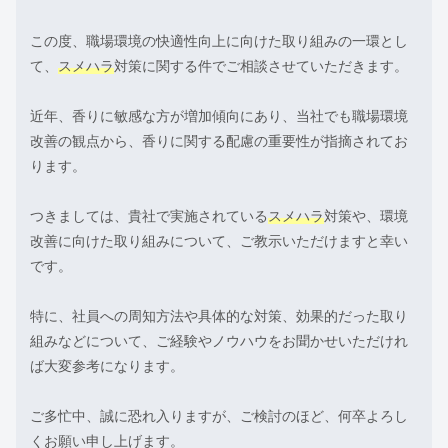
この度、職場環境の快適性向上に向けた取り組みの一環とし
て、
スメハラ
対策に関する件でご相談させていただきます。
近年、香りに敏感な方が増加傾向にあり、当社でも職場環境
改善の観点から、香りに関する配慮の重要性が指摘されてお
ります。
つきましては、貴社で実施されている
スメハラ
対策や、環境
改善に向けた取り組みについて、ご教示いただけますと幸い
です。
特に、社員への周知方法や具体的な対策、効果的だった取り
組みなどについて、ご経験やノウハウをお聞かせいただけれ
ば大変参考になります。
ご多忙中、誠に恐れ入りますが、ご検討のほど、何卒よろし
くお願い申し上げます。