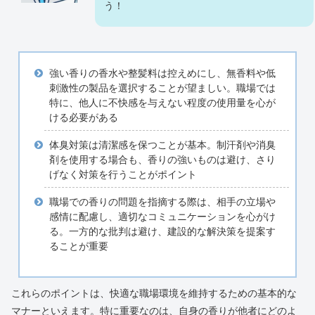
う！
強い香りの香水や整髪料は控えめにし、無香料や低
刺激性の製品を選択することが望ましい。職場では
特に、他人に不快感を与えない程度の使用量を心が
ける必要がある
体臭対策は清潔感を保つことが基本。制汗剤や消臭
剤を使用する場合も、香りの強いものは避け、さり
げなく対策を行うことがポイント
職場での香りの問題を指摘する際は、相手の立場や
感情に配慮し、適切なコミュニケーションを心がけ
る。一方的な批判は避け、建設的な解決策を提案す
ることが重要
これらのポイントは、快適な職場環境を維持するための基本的な
マナーといえます。特に重要なのは、自身の香りが他者にどのよ