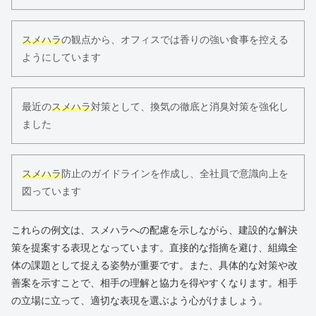
スメハラ
の観点から、オフィスでは香りの強い食事を控える
ようにしています
最近の
スメハラ
対策として、換気の徹底と消臭対策を強化し
ました
スメハラ
防止のガイドラインを作成し、全社員で意識向上を
図っています
これらの例文は、スメハラへの配慮を示しながら、建設的な解決
策を提案する表現となっています。直接的な指摘を避け、組織全
体の課題として捉える姿勢が重要です。また、具体的な対策や改
善案を示すことで、相手の理解と協力を得やすくなります。相手
の立場に立って、適切な表現を選ぶよう心がけましょう。