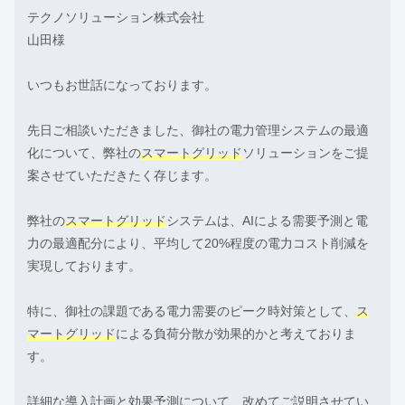
テクノソリューション株式会社
山田様
いつもお世話になっております。
先日ご相談いただきました、御社の電力管理システムの最適
化について、弊社の
スマートグリッド
ソリューションをご提
案させていただきたく存じます。
弊社の
スマートグリッド
システムは、AIによる需要予測と電
力の最適配分により、平均して20%程度の電力コスト削減を
実現しております。
特に、御社の課題である電力需要のピーク時対策として、
ス
マートグリッド
による負荷分散が効果的かと考えておりま
す。
詳細な導入計画と効果予測について、改めてご説明させてい