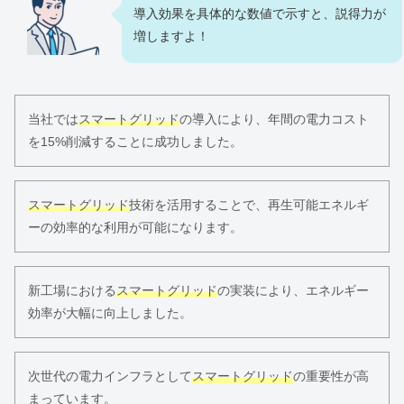
導入効果を具体的な数値で示すと、説得力が
増しますよ！
当社では
スマートグリッド
の導入により、年間の電力コスト
を15%削減することに成功しました。
スマートグリッド
技術を活用することで、再生可能エネルギ
ーの効率的な利用が可能になります。
新工場における
スマートグリッド
の実装により、エネルギー
効率が大幅に向上しました。
次世代の電力インフラとして
スマートグリッド
の重要性が高
まっています。