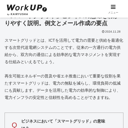
メニュー
「スマートグリッド」ビジネスの意味をわか
りやすく説明。例文とメール作成の要点
2024.11.28
スマートグリッドとは、ICTを活用して電力の需要と供給を最適化
する次世代送電網システムのことです。従来の一方通行の電力供
給から、双方向の通信による効率的な電力マネジメントを実現す
る仕組みといえるでしょう。
再生可能エネルギーの普及や省エネ推進において重要な役割を果
たすスマートグリッドは、電力の無駄を減らし、環境負荷の低減
にも貢献します。データを活用した電力の効率的な制御により、
電力インフラの安定性と信頼性を高めることができますね。
ビジネスにおいて「スマートグリッド」の意味
Q