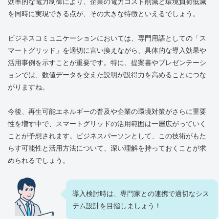
効率的な電力制御により、企業の電力コスト削減と環境負荷低減
を同時に実現できる点が、その大きな特徴といえるでしょう。
ビジネスコミュニケーションにおいては、専門用語としての「ス
マートグリッド」を適切に言い換えながら、具体的な導入効果や
活用事例を示すことが重要です。特に、提案書やプレゼンテーシ
ョンでは、数値データを交えた説明が説得力を高めることにつな
がりますね。
今後、再生可能エネルギーの普及や企業の環境対策がさらに重要
性を増す中で、スマートグリッドの活用範囲は一層広がっていく
ことが予想されます。ビジネスパーソンとして、この技術がもた
らす可能性と活用方法について、深い理解を持っておくことが求
められるでしょう。
導入検討時は、専門家との連携で適切なシス
テム設計を目指しましょう！