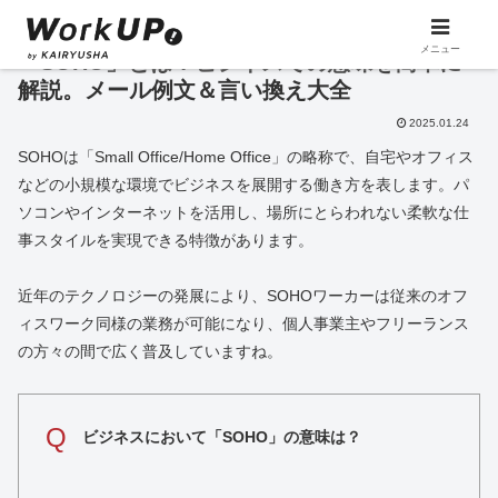
メニュー
「SOHO」とは？ビジネスでの意味を簡単に
解説。メール例文＆言い換え大全
2025.01.24
SOHOは「Small Office/Home Office」の略称で、自宅やオフィス
などの小規模な環境でビジネスを展開する働き方を表します。パ
ソコンやインターネットを活用し、場所にとらわれない柔軟な仕
事スタイルを実現できる特徴があります。
近年のテクノロジーの発展により、SOHOワーカーは従来のオフ
ィスワーク同様の業務が可能になり、個人事業主やフリーランス
の方々の間で広く普及していますね。
Q
ビジネスにおいて「SOHO」の意味は？