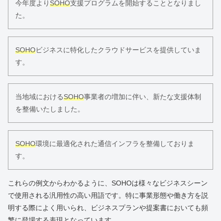
今年度より
SOHO
支援プログラムを開始することとなりまし
た。
SOHO
ビジネスに特化したクラウドサービスを提供していま
す。
当地域における
SOHO
事業者の増加に伴い、新たな支援体制
を整備いたしました。
SOHO
環境に最適化された通信インフラを整備しておりま
す。
これらの例文からわかるように、SOHOは様々なビジネスシーン
で使用される汎用性の高い用語です。特に事業形態や働き方を説
明する際によく用いられ、ビジネスプランや提案書においても頻
繁に登場する表現となっています。