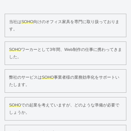
当社は
SOHO
向けのオフィス家具を専門に取り扱っておりま
す。
SOHO
ワーカーとして3年間、Web制作の仕事に携わってきま
した。
弊社のサービスは
SOHO
事業者様の業務効率化をサポートい
たします。
SOHO
での起業を考えていますが、どのような準備が必要で
しょうか。